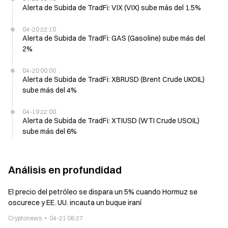
Alerta de Subida de TradFi: VIX (VIX) sube más del 1.5%
04-20 22:10
Alerta de Subida de TradFi: GAS (Gasoline) sube más del
2%
04-20 00:00
Alerta de Subida de TradFi: XBRUSD (Brent Crude UKOIL)
sube más del 4%
04-19 22:00
Alerta de Subida de TradFi: XTIUSD (WTI Crude USOIL)
sube más del 6%
Análisis en profundidad
El precio del petróleo se dispara un 5% cuando Hormuz se
oscurece y EE. UU. incauta un buque iraní
Cryptonews
04-21 08:27