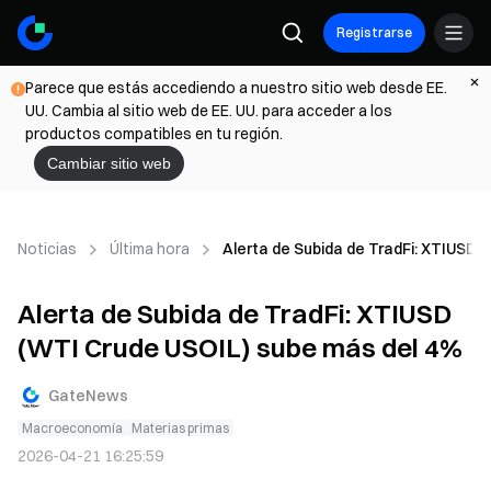
Registrarse
Parece que estás accediendo a nuestro sitio web desde EE.
UU. Cambia al sitio web de EE. UU. para acceder a los
productos compatibles en tu región.
Cambiar sitio web
Noticias
Última hora
Alerta de Subida de TradFi: XTIUSD 
Alerta de Subida de TradFi: XTIUSD
(WTI Crude USOIL) sube más del 4%
GateNews
Macroeconomía
Materias primas
2026-04-21 16:25:59