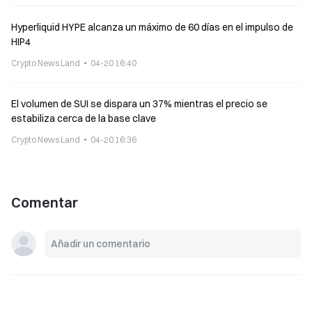
Hyperliquid HYPE alcanza un máximo de 60 días en el impulso de
HIP4
Crypto News Land
04-20 16:40
El volumen de SUI se dispara un 37% mientras el precio se
estabiliza cerca de la base clave
Crypto News Land
04-20 16:36
Comentar