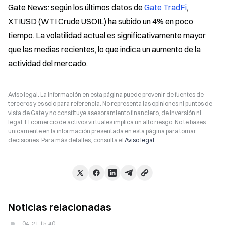
Gate News: según los últimos datos de 
Gate TradFi
, 
XTIUSD (WTI Crude USOIL) ha subido un 4% en poco 
tiempo. La volatilidad actual es significativamente mayor 
que las medias recientes, lo que indica un aumento de la 
actividad del mercado.
Aviso legal: La información en esta página puede provenir de fuentes de
terceros y es solo para referencia. No representa las opiniones ni puntos de
vista de Gate y no constituye asesoramiento financiero, de inversión ni
legal. El comercio de activos virtuales implica un alto riesgo. No te bases
únicamente en la información presentada en esta página para tomar
decisiones. Para más detalles, consulta el
Aviso legal
.
Noticias relacionadas
04-21 15:40