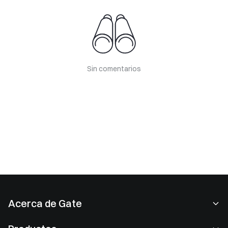
Sin comentarios
Acerca de Gate
Acerca de nosotros