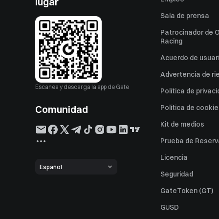
lugar
Sala de prensa
Patrocinador de O
Racing
Acuerdo de usuar
Advertencia de ri
Escanea y descarga la app de Gate
Política de privac
Comunidad
Política de cooki
Kit de medios
Prueba de Reserv
Licencia
Español
Seguridad
GateToken (GT)
GUSD