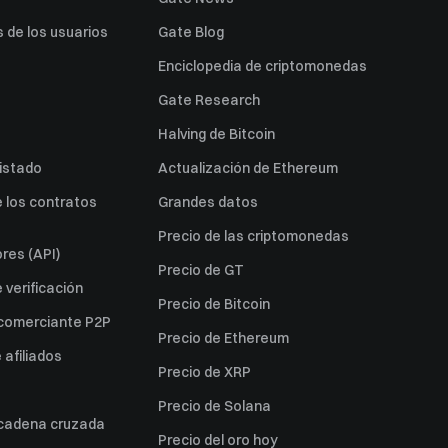
 de los usuarios
Gate Blog
Enciclopedia de criptomonedas
Gate Research
Halving de Bitcoin
listado
Actualización de Ethereum
 los contratos
Grandes datos
Precio de las criptomonedas
res (API)
Precio de GT
verificación
Precio de Bitcoin
 comerciante P2P
Precio de Ethereum
afiliados
Precio de XRP
Precio de Solana
 cadena cruzada
Precio del oro hoy