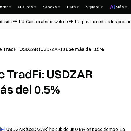
erar
Futuros
Stocks
Earn
Square
Más
esde EE. UU. Cambia al sitio web de EE. UU. para acceder a los produc
de TradFi: USDZAR (USD/ZAR) sube más del 0.5%
de TradFi: USDZAR
ás del 0.5%
dFi
, USDZAR (USD/ZAR) ha subido un 0.5% en poco tiempo. La 