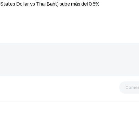
States Dollar vs Thai Baht) sube más del 0.5%
Comen