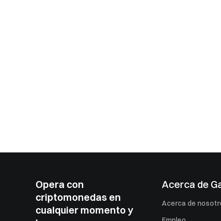
Opera con
Acerca de G
criptomonedas en
Acerca de nosotr
cualquier momento y
Empleo