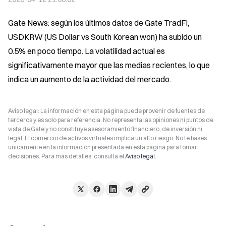
Gate News: según los últimos datos de Gate TradFi, 
USDKRW (US Dollar vs South Korean won) ha subido un 
0.5% en poco tiempo. La volatilidad actual es 
significativamente mayor que las medias recientes, lo que 
indica un aumento de la actividad del mercado.
Aviso legal: La información en esta página puede provenir de fuentes de
terceros y es solo para referencia. No representa las opiniones ni puntos de
vista de Gate y no constituye asesoramiento financiero, de inversión ni
legal. El comercio de activos virtuales implica un alto riesgo. No te bases
únicamente en la información presentada en esta página para tomar
decisiones. Para más detalles, consulta el
Aviso legal
.