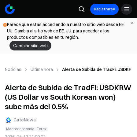
Registrarse
Parece que estás accediendo a nuestro sitio web desde EE.
UU. Cambia al sitio web de EE. UU. para acceder a los
productos compatibles en tu región.
Cambiar sitio web
Noticias
Última hora
Alerta de Subida de TradFi: USDKRW 
Alerta de Subida de TradFi: USDKRW
(US Dollar vs South Korean won)
sube más del 0.5%
GateNews
Macroeconomía
Forex
2026-04-12 21:00:02