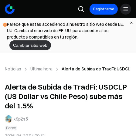
Registrarse
Parece que estás accediendo a nuestro sitio web desde EE.
UU. Cambia al sitio web de EE. UU. para acceder a los
productos compatibles en tu región.
Cambiar sitio web
Noticias
Última hora
Alerta de Subida de TradFi: USDCLP (
Alerta de Subida de TradFi: USDCLP
(US Dollar vs Chile Peso) sube más
del 1.5%
k9p2s5
Forex
2026-04-20 04:00:31