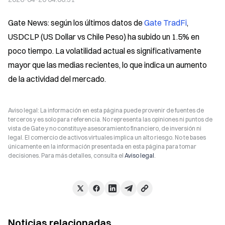
Gate News: según los últimos datos de 
Gate TradFi
, 
USDCLP (US Dollar vs Chile Peso) ha subido un 1.5% en 
poco tiempo. La volatilidad actual es significativamente 
mayor que las medias recientes, lo que indica un aumento 
de la actividad del mercado.
Aviso legal: La información en esta página puede provenir de fuentes de
terceros y es solo para referencia. No representa las opiniones ni puntos de
vista de Gate y no constituye asesoramiento financiero, de inversión ni
legal. El comercio de activos virtuales implica un alto riesgo. No te bases
únicamente en la información presentada en esta página para tomar
decisiones. Para más detalles, consulta el
Aviso legal
.
Noticias relacionadas