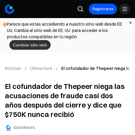
Registrarse
Parece que estás accediendo a nuestro sitio web desde EE.
UU. Cambia al sitio web de EE. UU. para acceder a los
productos compatibles en tu región.
Cambiar sitio web
Noticias
Última hora
El cofundador de Thepeer niega las 
El cofundador de Thepeer niega las
acusaciones de fraude casi dos
años después del cierre y dice que
$750K nunca recibió
GateNews