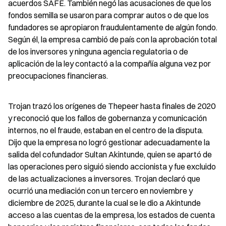
acuerdos SAFE. También negó las acusaciones de que los 
fondos semilla se usaron para comprar autos o de que los 
fundadores se apropiaron fraudulentamente de algún fondo. 
Según él, la empresa cambió de país con la aprobación total 
de los inversores y ninguna agencia regulatoria o de 
aplicación de la ley contactó a la compañía alguna vez por 
preocupaciones financieras.
Trojan trazó los orígenes de Thepeer hasta finales de 2020 
y reconoció que los fallos de gobernanza y comunicación 
internos, no el fraude, estaban en el centro de la disputa. 
Dijo que la empresa no logró gestionar adecuadamente la 
salida del cofundador Sultan Akintunde, quien se apartó de 
las operaciones pero siguió siendo accionista y fue excluido 
de las actualizaciones a inversores. Trojan declaró que 
ocurrió una mediación con un tercero en noviembre y 
diciembre de 2025, durante la cual se le dio a Akintunde 
acceso a las cuentas de la empresa, los estados de cuenta 