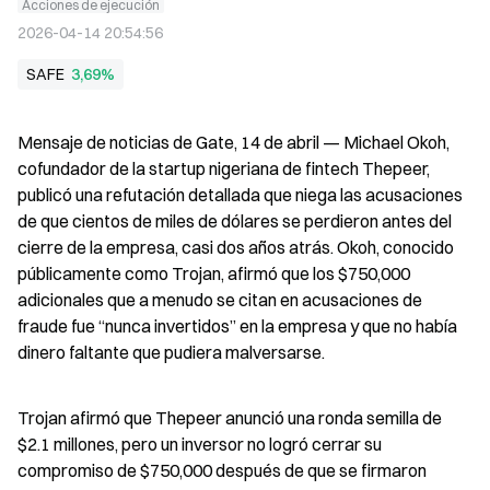
Acciones de ejecución
2026-04-14 20:54:56
SAFE
3,69%
Mensaje de noticias de Gate, 14 de abril — Michael Okoh, 
cofundador de la startup nigeriana de fintech Thepeer, 
publicó una refutación detallada que niega las acusaciones 
de que cientos de miles de dólares se perdieron antes del 
cierre de la empresa, casi dos años atrás. Okoh, conocido 
públicamente como Trojan, afirmó que los $750,000 
adicionales que a menudo se citan en acusaciones de 
fraude fue “nunca invertidos” en la empresa y que no había 
dinero faltante que pudiera malversarse.
Trojan afirmó que Thepeer anunció una ronda semilla de 
$2.1 millones, pero un inversor no logró cerrar su 
compromiso de $750,000 después de que se firmaron 