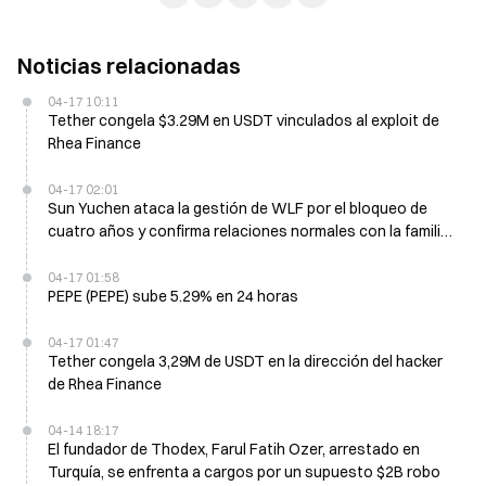
Noticias relacionadas
04-17 10:11
Tether congela $3.29M en USDT vinculados al exploit de
Rhea Finance
04-17 02:01
Sun Yuchen ataca la gestión de WLF por el bloqueo de
cuatro años y confirma relaciones normales con la familia
Trump
04-17 01:58
PEPE (PEPE) sube 5.29% en 24 horas
04-17 01:47
Tether congela 3,29M de USDT en la dirección del hacker
de Rhea Finance
04-14 18:17
El fundador de Thodex, Farul Fatih Ozer, arrestado en
Turquía, se enfrenta a cargos por un supuesto $2B robo