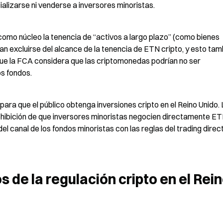
lizarse ni venderse a inversores minoristas.
como núcleo la tenencia de “activos a largo plazo” (como bienes 
an excluirse del alcance de la tenencia de ETN cripto, y esto tamb
 que la FCA considera que las criptomonedas podrían no ser 
os fondos.
para que el público obtenga inversiones cripto en el Reino Unido. 
hibición de que inversores minoristas negocien directamente ET
del canal de los fondos minoristas con las reglas del trading direc
de la regulación cripto en el Rein