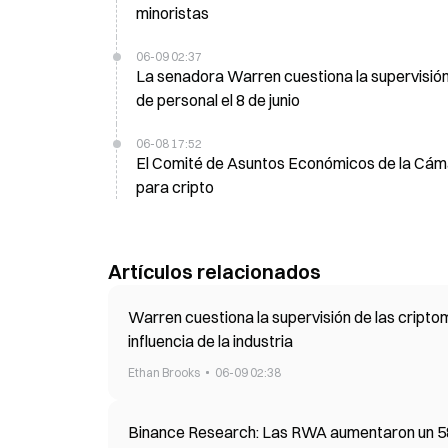
minoristas
06-09 02:37
La senadora Warren cuestiona la supervisión
de personal el 8 de junio
06-08 17:52
El Comité de Asuntos Económicos de la Cámara 
para cripto
Artículos relacionados
Warren cuestiona la supervisión de las cript
influencia de la industria
Ethan Brooks
06-09 02:38
Binance Research: Las RWA aumentaron un 589