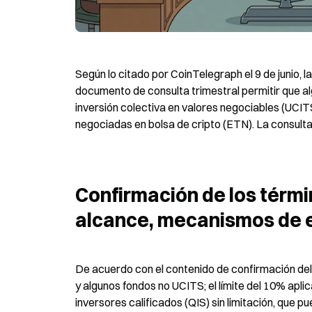
Según lo citado por CoinTelegraph el 9 de junio, 
documento de consulta trimestral permitir que al
inversión colectiva en valores negociables (UC
negociadas en bolsa de cripto (ETN). La consulta p
Confirmación de los términ
alcance, mecanismos de ex
De acuerdo con el contenido de confirmación del
y algunos fondos no UCITS; el límite del 10% aplic
inversores calificados (QIS) sin limitación, que p