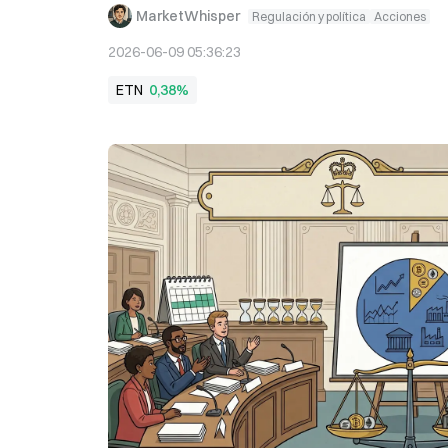
MarketWhisper
Regulación y política
Acciones
2026-06-09 05:36:23
ETN
0,38%