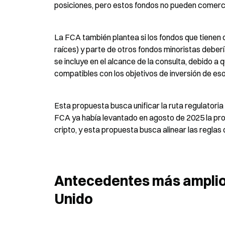
posiciones, pero estos fondos no pueden comercia
La FCA también plantea si los fondos que tienen 
raíces) y parte de otros fondos minoristas deberí
se incluye en el alcance de la consulta, debido a
compatibles con los objetivos de inversión de es
Esta propuesta busca unificar la ruta regulatoria 
FCA ya había levantado en agosto de 2025 la pro
cripto, y esta propuesta busca alinear las reglas 
Antecedentes más amplios 
Unido