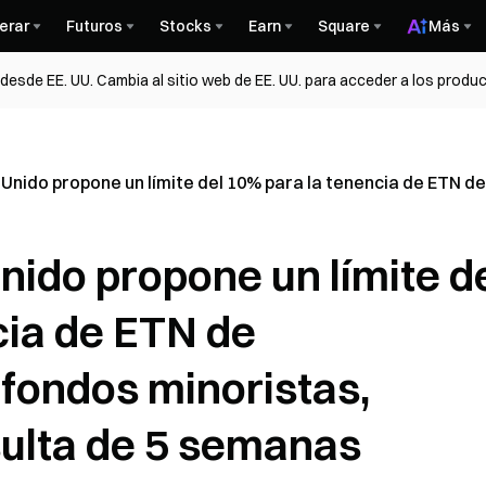
erar
Futuros
Stocks
Earn
Square
Más
esde EE. UU. Cambia al sitio web de EE. UU. para acceder a los produc
 Unido propone un límite del 10% para la tenencia de ETN 
nido propone un límite d
cia de ETN de
fondos minoristas,
sulta de 5 semanas