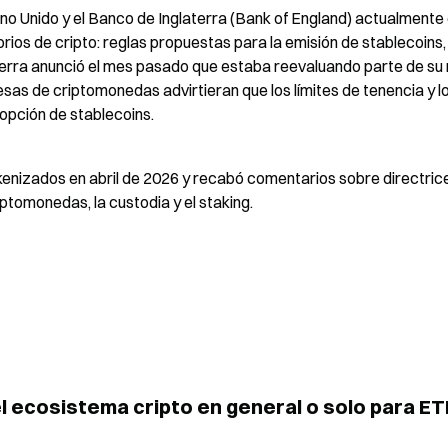
no Unido y el Banco de Inglaterra (Bank of England) actualmente 
ios de cripto: reglas propuestas para la emisión de stablecoins, l
laterra anunció el mes pasado que estaba reevaluando parte de su
sas de criptomonedas advirtieran que los límites de tenencia y lo
dopción de stablecoins.
enizados en abril de 2026 y recabó comentarios sobre directrice
iptomonedas, la custodia y el staking.
 el ecosistema cripto en general o solo para ET