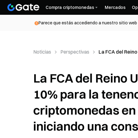
Compra criptomonedas
Mercados
Op
Parece que estás accediendo a nuestro sitio web d
Noticias
Perspectivas
La FCA del Reino
La FCA del Reino U
10% para la tenen
criptomonedas en 
iniciando una con