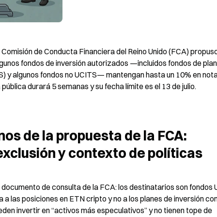
la Comisión de Conducta Financiera del Reino Unido (FCA) propuso
gunos fondos de inversión autorizados —incluidos fondos de plan
ITS) y algunos fondos no UCITS— mantengan hasta un 10% en nota
ública durará 5 semanas y su fecha límite es el 13 de julio.
os de la propuesta de la FCA: 
clusión y contexto de políticas
 documento de consulta de la FCA: los destinatarios son fondos 
a a las posiciones en ETN cripto y no a los planes de inversión con
ueden invertir en “activos más especulativos” y no tienen tope de 