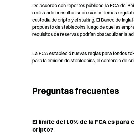
De acuerdo con reportes públicos, la FCA del Rei
realizando consultas sobre varios temas regulator
custodia de cripto y el staking. El Banco de Ing
propuesto de stablecoins, luego de que las empre
requisitos de reservas podrían obstaculizar la a
La FCA estableció nuevas reglas para fondos tok
para la emisión de stablecoins, el comercio de cr
Preguntas frecuentes
El límite del 10% de la FCA es para
cripto?