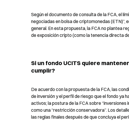
Según el documento de consulta de la FCA, el lími
negociadas en bolsa de criptomonedas (ETN)”, en l
general. En esta propuesta, la FCA no plantea re
de exposición cripto (como la tenencia directa 
Si un fondo UCITS quiere mantener
cumplir?
De acuerdo con la propuesta de la FCA, las condici
de inversión y el perfil de riesgo que el fondo ya 
activos; la postura de la FCA sobre “inversiones 
como una “restricción conservadora”. Los detalle
las reglas finales después de que concluya el per