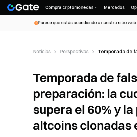
Compra criptomonedas
Mercados
Op
Parece que estás accediendo a nuestro sitio web d
Noticias
Perspectivas
Temporada de fal
Temporada de fals
preparación: la cu
supera el 60% y la
altcoins clonadas