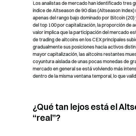
Los analistas de mercado han identificado tres g
índice de Altseason de 90 días (Altseason Index)
apenas del rango bajo dominado por Bitcoin (20) 
del top 100 por capitalización, la proporción de a
valor implica que la participación del mercado e
de trading de altcoins en los CEX principales sub
gradualmente sus posiciones hacia activos distint
mayor capitalización, las altcoins restantes mue
coyuntura aislada de unas pocas monedas de gran 
mercado en general se está volviendo más intensa
dentro de la misma ventana temporal, lo que valid
¿Qué tan lejos está el Alt
“real”?