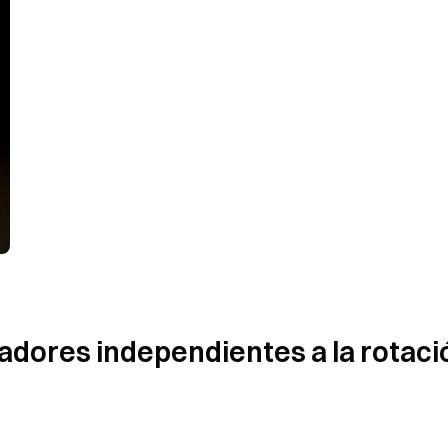
dores independientes a la rotació