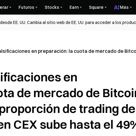
erar
Futuros
Stocks
Earn
Square
Más
esde EE. UU. Cambia al sitio web de EE. UU. para acceder a los produc
sificaciones en preparación: la cuota de mercado de Bitcoi
ificaciones en
ota de mercado de Bitcoi
 proporción de trading de
 en CEX sube hasta el 49