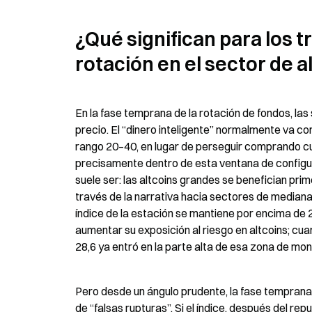
¿Qué significan para los 
rotación en el sector de a
En la fase temprana de la rotación de fondos, la
precio. El “dinero inteligente” normalmente va co
rango 20–40, en lugar de perseguir comprando cua
precisamente dentro de esta ventana de configu
suele ser: las altcoins grandes se benefician prim
través de la narrativa hacia sectores de mediana 
índice de la estación se mantiene por encima de 2
aumentar su exposición al riesgo en altcoins; cuan
28,6 ya entró en la parte alta de esa zona de mon
Pero desde un ángulo prudente, la fase temprana 
de “falsas rupturas”. Si el índice, después del rep