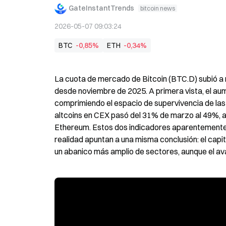
GateInstantTrends
bitcoin news
2026-05-07 09:03:24
BTC
-0,85%
ETH
-0,34%
La cuota de mercado de Bitcoin (BTC.D) subió a m
desde noviembre de 2025. A primera vista, el aume
comprimiendo el espacio de supervivencia de las a
altcoins en CEX pasó del 31% de marzo al 49%, a
Ethereum. Estos dos indicadores aparentemente co
realidad apuntan a una misma conclusión: el cap
un abanico más amplio de sectores, aunque el av