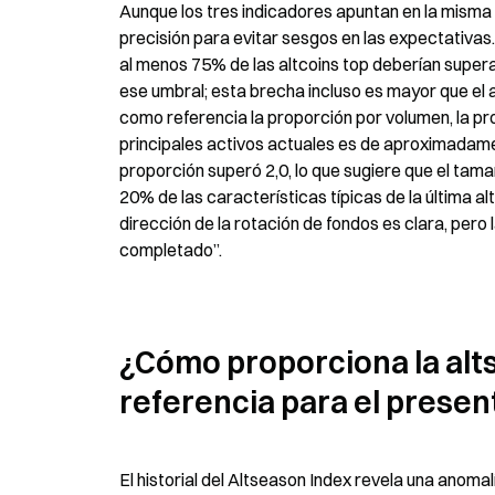
Aunque los tres indicadores apuntan en la misma d
precisión para evitar sesgos en las expectativas. E
al menos 75% de las altcoins top deberían superar 
ese umbral; esta brecha incluso es mayor que el 
como referencia la proporción por volumen, la pro
principales activos actuales es de aproximadamen
proporción superó 2,0, lo que sugiere que el tam
20% de las características típicas de la última alt
dirección de la rotación de fondos es clara, pero l
completado”.
¿Cómo proporciona la alts
referencia para el presen
El historial del Altseason Index revela una anomalí