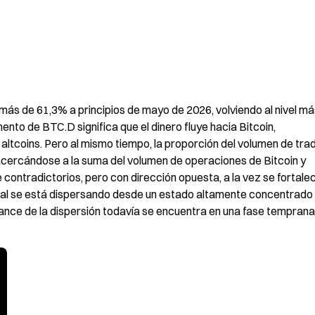
ás de 61,3% a principios de mayo de 2026, volviendo al nivel más
nto de BTC.D significa que el dinero fluye hacia Bitcoin, 
ltcoins. Pero al mismo tiempo, la proporción del volumen de trad
cercándose a la suma del volumen de operaciones de Bitcoin y 
ntradictorios, pero con dirección opuesta, a la vez se fortalece
ital se está dispersando desde un estado altamente concentrado 
ance de la dispersión todavía se encuentra en una fase temprana