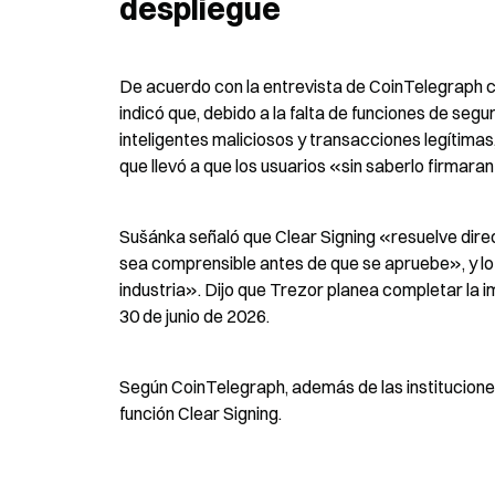
despliegue
De acuerdo con la entrevista de CoinTelegraph c
indicó que, debido a la falta de funciones de seg
inteligentes maliciosos y transacciones legítimas
que llevó a que los usuarios «sin saberlo firmar
Sušánka señaló que Clear Signing «resuelve dire
sea comprensible antes de que se apruebe», y lo 
industria». Dijo que Trezor planea completar la 
30 de junio de 2026.
Según CoinTelegraph, además de las instituciones
función Clear Signing.