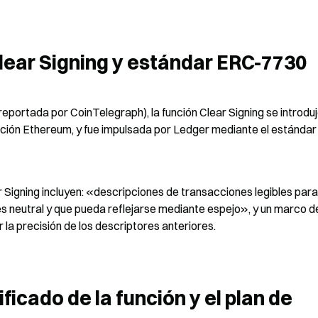
lear Signing y estándar ERC-7730
portada por CoinTelegraph), la función Clear Signing se introdujo
ndación Ethereum, y fue impulsada por Ledger mediante el estándar 
 Signing incluyen: «descripciones de transacciones legibles para 
 neutral y que pueda reflejarse mediante espejo», y un marco de
 la precisión de los descriptores anteriores.
ficado de la función y el plan de 