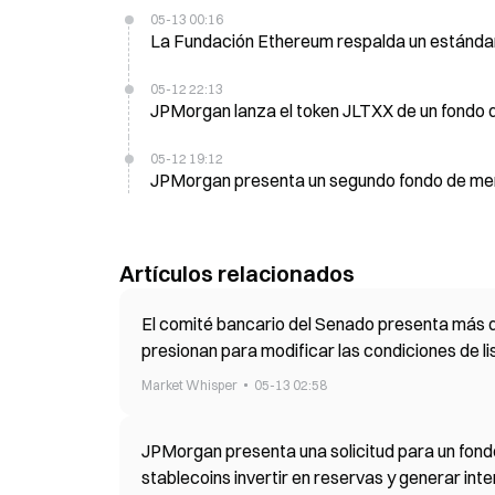
05-13 00:16
La Fundación Ethereum respalda un estándar 
05-12 22:13
JPMorgan lanza el token JLTXX de un fondo 
05-12 19:12
JPMorgan presenta un segundo fondo de me
Artículos relacionados
El comité bancario del Senado presenta más 
presionan para modificar las condiciones de l
Market Whisper
05-13 02:58
JPMorgan presenta una solicitud para un fondo
stablecoins invertir en reservas y generar int