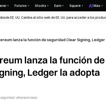
erar
Futuros
Stocks
Earn
Square
Más
esde EE. UU. Cambia al sitio web de EE. UU. para acceder a los produc
ereum lanza la función de seguridad Clear Signing, Ledger
reum lanza la función de
gning, Ledger la adopta
e seguridad
ethereum news