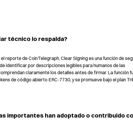
ar técnico lo respalda?
el reporte de CoinTelegraph, Clear Signing es una función de seg
e identificar por descripciones legibles para humanos de las 
comprendan claramente los detalles antes de firmar. La función fu
ens de código abierto ERC-7730, y se promueve bajo el plan Trill
s importantes han adoptado o contribuido co