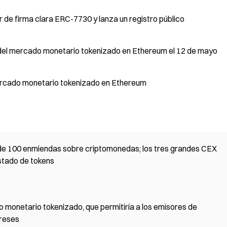
de firma clara ERC-7730 y lanza un registro público
del mercado monetario tokenizado en Ethereum el 12 de mayo
rcado monetario tokenizado en Ethereum
de 100 enmiendas sobre criptomonedas; los tres grandes CEX
istado de tokens
 monetario tokenizado, que permitiría a los emisores de
ereses