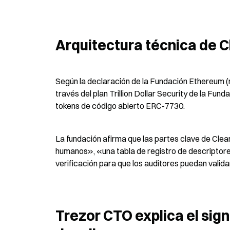
Arquitectura técnica de C
Según la declaración de la Fundación Ethereum (re
través del plan Trillion Dollar Security de la Fu
tokens de código abierto ERC-7730.
La fundación afirma que las partes clave de Clear
humanos», «una tabla de registro de descriptores
verificación para que los auditores puedan validar
Trezor CTO explica el signi