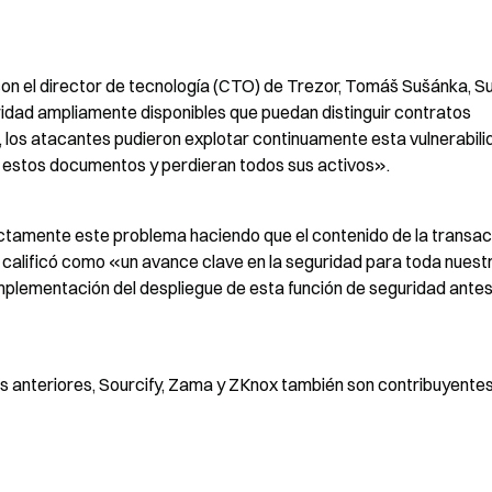
on el director de tecnología (CTO) de Trezor, Tomáš Sušánka, S
uridad ampliamente disponibles que puedan distinguir contratos 
, los atacantes pudieron explotar continuamente esta vulnerabilida
an estos documentos y perdieran todos sus activos».
ctamente este problema haciendo que el contenido de la transac
calificó como «un avance clave en la seguridad para toda nuestr
implementación del despliegue de esta función de seguridad antes 
 anteriores, Sourcify, Zama y ZKnox también son contribuyentes 