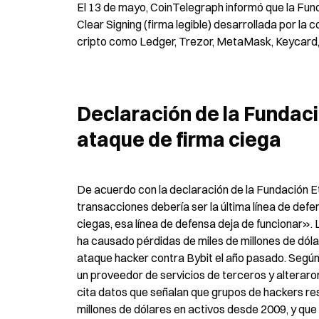
El 13 de mayo, CoinTelegraph informó que la Fund
Clear Signing (firma legible) desarrollada por la
cripto como Ledger, Trezor, MetaMask, Keycard,
Declaración de la Fundac
ataque de firma ciega
De acuerdo con la declaración de la Fundación Et
transacciones debería ser la última línea de defen
ciegas, esa línea de defensa deja de funcionar». 
ha causado pérdidas de miles de millones de dólar
ataque hacker contra Bybit el año pasado. Según C
un proveedor de servicios de terceros y alteraron
cita datos que señalan que grupos de hackers r
millones de dólares en activos desde 2009, y que