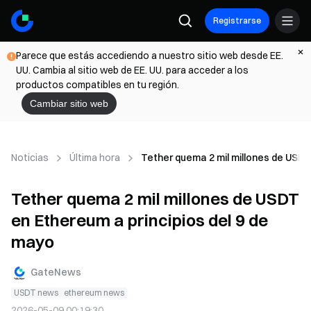
Registrarse
Parece que estás accediendo a nuestro sitio web desde EE.
UU. Cambia al sitio web de EE. UU. para acceder a los
productos compatibles en tu región.
Cambiar sitio web
Noticias
Última hora
Tether quema 2 mil millones de USDT
Tether quema 2 mil millones de USDT
en Ethereum a principios del 9 de
mayo
GateNews
USDT news
ethereum news
2026-05-09 00:19:30