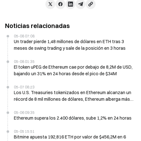
Noticias relacionadas
05-08 07:08
Un trader pierde 1,48 millones de dólares en ETH tras 3
meses de swing trading y sale de la posición en 3 horas
05-08 01:35
El token uPEG de Ethereum cae por debajo de 8,2M de USD,
bajando un 31% en 24 horas desde el pico de $34M
05-07 08:23
Los U.S. Treasuries tokenizados en Ethereum alcanzan un
récord de 8 mil millones de dólares, Ethereum alberga más
del 60% del valor total
05-06 09:35
Ethereum supera los 2.400 dólares, sube 1,2% en 24 horas
05-05 15:51
Bitmine apuesta 192,816 ETH por valor de $456,2M en 6