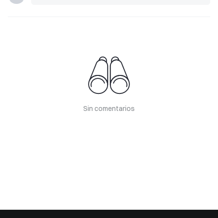
Sin comentarios