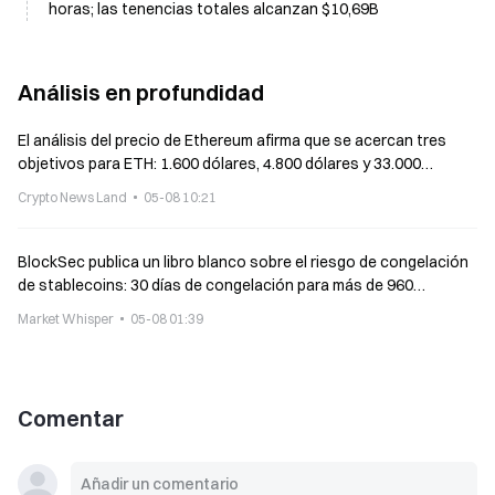
horas; las tenencias totales alcanzan $10,69B
Análisis en profundidad
El análisis del precio de Ethereum afirma que se acercan tres
objetivos para ETH: 1.600 dólares, 4.800 dólares y 33.000
dólares
Crypto News Land
05-08 10:21
BlockSec publica un libro blanco sobre el riesgo de congelación
de stablecoins: 30 días de congelación para más de 960
direcciones
Market Whisper
05-08 01:39
Comentar