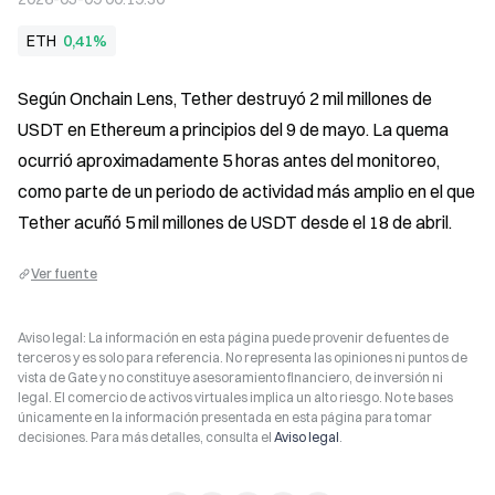
ETH
0,41%
Según Onchain Lens, Tether destruyó 2 mil millones de 
USDT en Ethereum a principios del 9 de mayo. La quema 
ocurrió aproximadamente 5 horas antes del monitoreo, 
como parte de un periodo de actividad más amplio en el que 
Tether acuñó 5 mil millones de USDT desde el 18 de abril.
Ver fuente
Aviso legal: La información en esta página puede provenir de fuentes de
terceros y es solo para referencia. No representa las opiniones ni puntos de
vista de Gate y no constituye asesoramiento financiero, de inversión ni
legal. El comercio de activos virtuales implica un alto riesgo. No te bases
únicamente en la información presentada en esta página para tomar
decisiones. Para más detalles, consulta el
Aviso legal
.