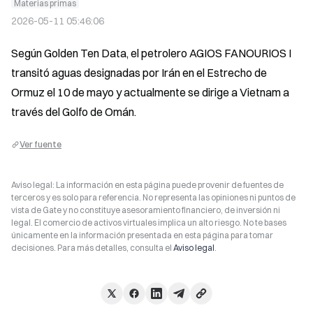
Materias primas
2026-05-11 05:46:06
Según Golden Ten Data, el petrolero AGIOS FANOURIOS I 
transitó aguas designadas por Irán en el Estrecho de 
Ormuz el 10 de mayo y actualmente se dirige a Vietnam a 
través del Golfo de Omán.
Ver fuente
Aviso legal: La información en esta página puede provenir de fuentes de
terceros y es solo para referencia. No representa las opiniones ni puntos de
vista de Gate y no constituye asesoramiento financiero, de inversión ni
legal. El comercio de activos virtuales implica un alto riesgo. No te bases
únicamente en la información presentada en esta página para tomar
decisiones. Para más detalles, consulta el
Aviso legal
.