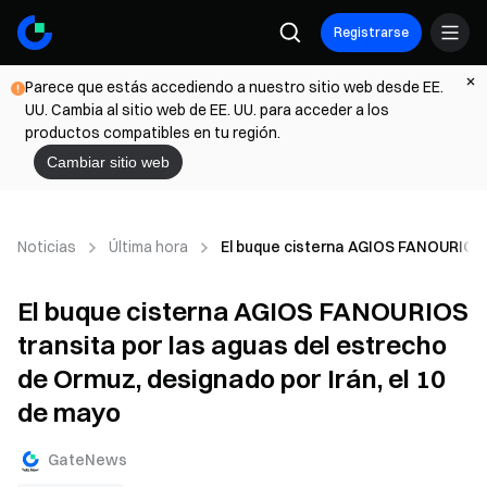
Registrarse
Parece que estás accediendo a nuestro sitio web desde EE.
UU. Cambia al sitio web de EE. UU. para acceder a los
productos compatibles en tu región.
Cambiar sitio web
Noticias
Última hora
El buque cisterna AGIOS FANOURIOS t
El buque cisterna AGIOS FANOURIOS
transita por las aguas del estrecho
de Ormuz, designado por Irán, el 10
de mayo
GateNews