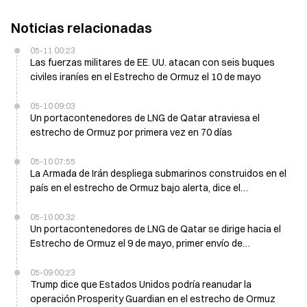
Noticias relacionadas
05-11 00:23
Las fuerzas militares de EE. UU. atacan con seis buques
civiles iraníes en el Estrecho de Ormuz el 10 de mayo
05-10 09:03
Un portacontenedores de LNG de Qatar atraviesa el
estrecho de Ormuz por primera vez en 70 días
05-10 07:55
La Armada de Irán despliega submarinos construidos en el
país en el estrecho de Ormuz bajo alerta, dice el
comandante
05-10 00:32
Un portacontenedores de LNG de Qatar se dirige hacia el
Estrecho de Ormuz el 9 de mayo, primer envío de
exportación desde el conflicto de febrero
05-09 00:23
Trump dice que Estados Unidos podría reanudar la
operación Prosperity Guardian en el estrecho de Ormuz