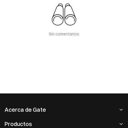
Sin comentarios
Acerca de Gate
Acerca de nosotros
Productos