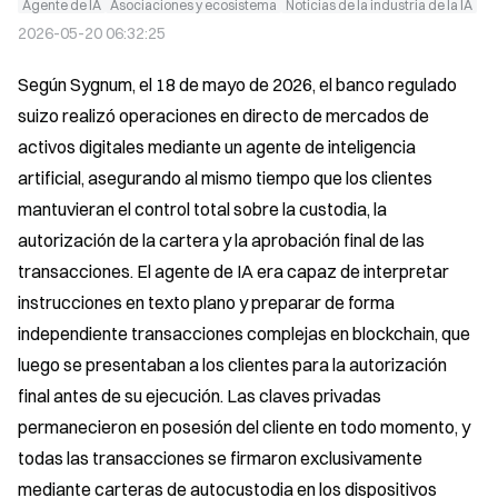
Agente de IA
Asociaciones y ecosistema
Noticias de la industria de la IA
2026-05-20 06:32:25
Según Sygnum, el 18 de mayo de 2026, el banco regulado 
suizo realizó operaciones en directo de mercados de 
activos digitales mediante un agente de inteligencia 
artificial, asegurando al mismo tiempo que los clientes 
mantuvieran el control total sobre la custodia, la 
autorización de la cartera y la aprobación final de las 
transacciones. El agente de IA era capaz de interpretar 
instrucciones en texto plano y preparar de forma 
independiente transacciones complejas en blockchain, que 
luego se presentaban a los clientes para la autorización 
final antes de su ejecución. Las claves privadas 
permanecieron en posesión del cliente en todo momento, y 
todas las transacciones se firmaron exclusivamente 
mediante carteras de autocustodia en los dispositivos 