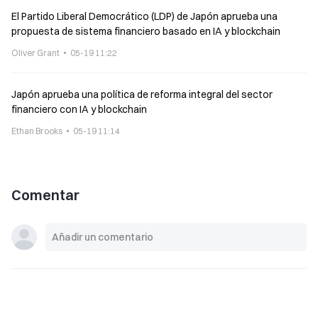
El Partido Liberal Democrático (LDP) de Japón aprueba una
propuesta de sistema financiero basado en IA y blockchain
Oliver Grant
05-19 11:22
Japón aprueba una política de reforma integral del sector
financiero con IA y blockchain
Ethan Brooks
05-19 11:14
Comentar