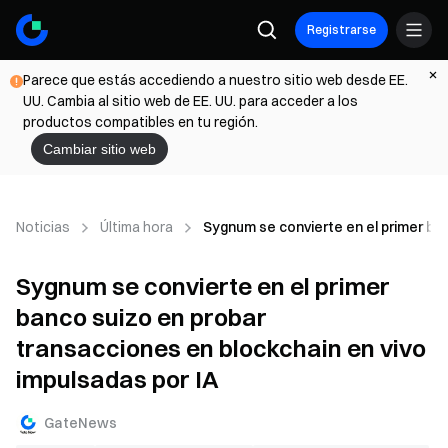
Registrarse
Parece que estás accediendo a nuestro sitio web desde EE.
UU. Cambia al sitio web de EE. UU. para acceder a los
productos compatibles en tu región.
Cambiar sitio web
Noticias
Última hora
Sygnum se convierte en el primer ba
Sygnum se convierte en el primer
banco suizo en probar
transacciones en blockchain en vivo
impulsadas por IA
GateNews