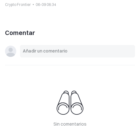
Crypto Frontier
06-09 08:34
Comentar
Sin comentarios