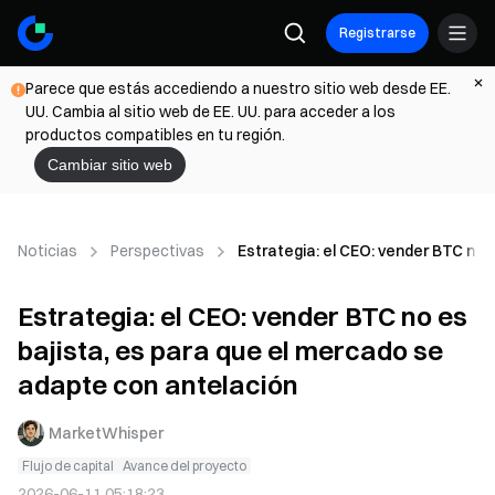
Registrarse
Parece que estás accediendo a nuestro sitio web desde EE.
UU. Cambia al sitio web de EE. UU. para acceder a los
productos compatibles en tu región.
Cambiar sitio web
Noticias
Perspectivas
Estrategia: el CEO: vender BTC no 
Estrategia: el CEO: vender BTC no es
bajista, es para que el mercado se
adapte con antelación
MarketWhisper
Flujo de capital
Avance del proyecto
2026-06-11 05:18:23