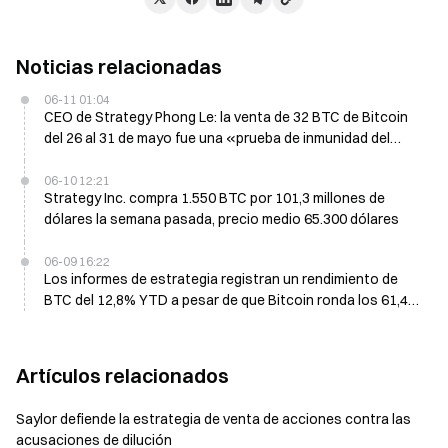
Noticias relacionadas
06-11 01:04
CEO de Strategy Phong Le: la venta de 32 BTC de Bitcoin
del 26 al 31 de mayo fue una «prueba de inmunidad del
mercado», no un cambio de política
06-10 12:21
Strategy Inc. compra 1.550 BTC por 101,3 millones de
dólares la semana pasada, precio medio 65.300 dólares
06-09 16:22
Los informes de estrategia registran un rendimiento de
BTC del 12,8% YTD a pesar de que Bitcoin ronda los 61,4
mil USD
Artículos relacionados
Saylor defiende la estrategia de venta de acciones contra las
acusaciones de dilución