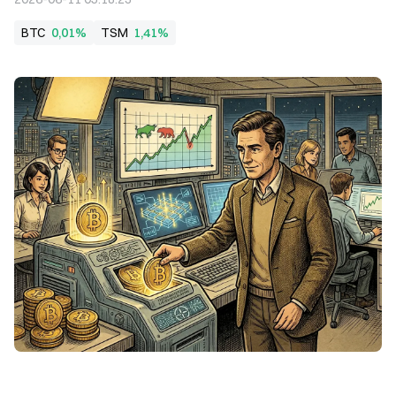
BTC
0,01%
TSM
1,41%