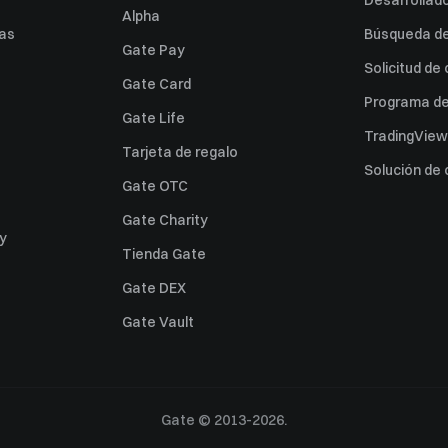
Desarrollado
Alpha
as
Búsqueda de 
Gate Pay
Solicitud de
Gate Card
Programa de 
Gate Life
TradingView
Tarjeta de regalo
Solución de
Gate OTC
Gate Charity
ey
Tienda Gate
Gate DEX
Gate Vault
Gate © 2013-2026.