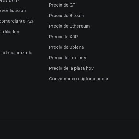
res (API)
Precio de GT
verificación
Precio de Bitcoin
 comerciante P2P
Precio de Ethereum
afiliados
Precio de XRP
Precio de Solana
 cadena cruzada
Precio del oro hoy
Precio de la plata hoy
Conversor de criptomonedas