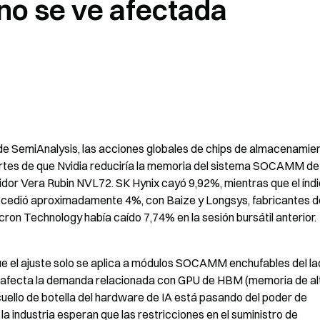
o se ve afectada
e SemiAnalysis, las acciones globales de chips de almacenamien
ortes de que Nvidia reduciría la memoria del sistema SOCAMM de 
or Vera Rubin NVL72. SK Hynix cayó 9,92%, mientras que el índi
cedió aproximadamente 4%, con Baize y Longsys, fabricantes de
ron Technology había caído 7,74% en la sesión bursátil anterior.
ue el ajuste solo se aplica a módulos SOCAMM enchufables del la
 afecta la demanda relacionada con GPU de HBM (memoria de alt
uello de botella del hardware de IA está pasando del poder de 
a industria esperan que las restricciones en el suministro de 