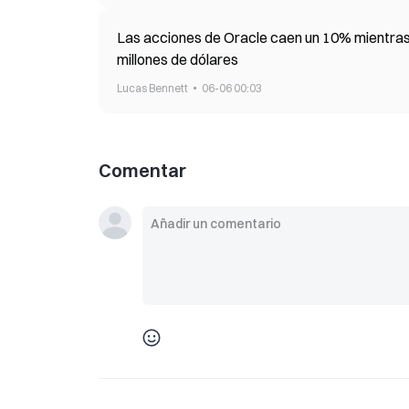
Las acciones de Oracle caen un 10% mientras
millones de dólares
Lucas Bennett
06-06 00:03
Comentar