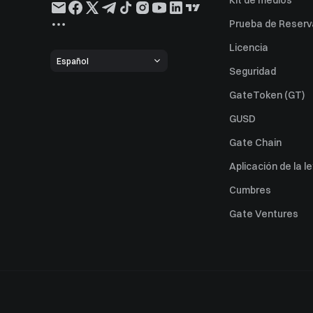
Kit de medios
Prueba de Reserv
Licencia
Español
Seguridad
GateToken (GT)
GUSD
Gate Chain
Aplicación de la l
Cumbres
Gate Ventures