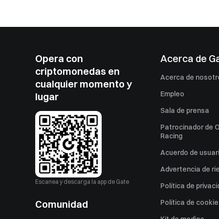
Opera con
Acerca de G
criptomonedas en
Acerca de nosotr
cualquier momento y
Empleo
lugar
Sala de prensa
Patrocinador de O
Racing
Acuerdo de usuar
Advertencia de ri
Escanea y descarga la app de Gate
Política de privac
Comunidad
Política de cooki