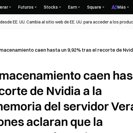
erar
Futuros
Stocks
Earn
Square
Más
esde EE. UU. Cambia al sitio web de EE. UU. para acceder a los produc
macenamiento caen hasta un 9,92% tras el recorte de Nvidi
almacenamiento caen has
corte de Nvidia a la
memoria del servidor Ver
iones aclaran que la