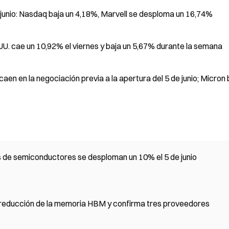
e junio: Nasdaq baja un 4,18%, Marvell se desploma un 16,74%
UU. cae un 10,92% el viernes y baja un 5,67% durante la semana
en en la negociación previa a la apertura del 5 de junio; Micron 
 de semiconductores se desploman un 10% el 5 de junio
a reducción de la memoria HBM y confirma tres proveedores