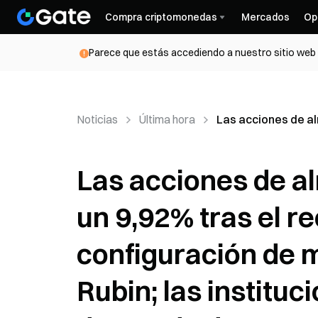
Compra criptomonedas
Mercados
Op
Parece que estás accediendo a nuestro sitio web d
Noticias
Última hora
Las acciones de al
Las acciones de 
un 9,92% tras el re
configuración de 
Rubin; las instituc