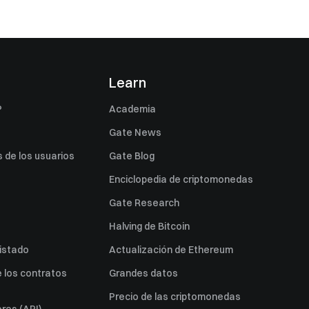
s
Learn
P
Academia
Gate News
 de los usuarios
Gate Blog
Enciclopedia de criptomonedas
Gate Research
Halving de Bitcoin
listado
Actualización de Ethereum
 los contratos
Grandes datos
Precio de las criptomonedas