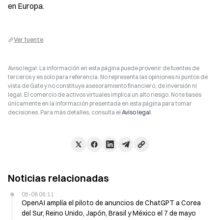
en Europa.
Ver fuente
Aviso legal: La información en esta página puede provenir de fuentes de
terceros y es solo para referencia. No representa las opiniones ni puntos de
vista de Gate y no constituye asesoramiento financiero, de inversión ni
legal. El comercio de activos virtuales implica un alto riesgo. No te bases
únicamente en la información presentada en esta página para tomar
decisiones. Para más detalles, consulta el
Aviso legal
.
Noticias relacionadas
05-08 05:11
OpenAI amplía el piloto de anuncios de ChatGPT a Corea
del Sur, Reino Unido, Japón, Brasil y México el 7 de mayo