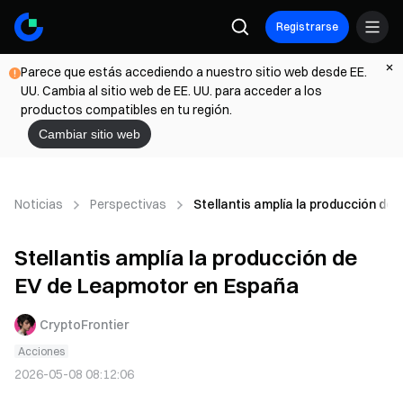
Registrarse
Parece que estás accediendo a nuestro sitio web desde EE.
UU. Cambia al sitio web de EE. UU. para acceder a los
productos compatibles en tu región.
Cambiar sitio web
Noticias
Perspectivas
Stellantis amplía la producción d
Stellantis amplía la producción de
EV de Leapmotor en España
CryptoFrontier
Acciones
2026-05-08 08:12:06