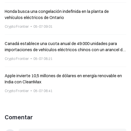
Honda busca una congelación indefinida en la planta de
vehículos eléctricos de Ontario
Crypto Frontier
05-07 09:01
Canadá establece una cuota anual de 49.000 unidades para
importaciones de vehículos eléctricos chinos con un arancel del
6,1%
Crypto Frontier
05-07 08:21
Apple invierte 10,5 millones de dólares en energía renovable en
India con CleanMax
Crypto Frontier
05-07 06:41
Comentar