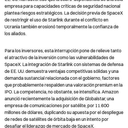
empresa para capacidades críticas de seguridad nacional 
plantea riesgos estratégicos. La decisión previa de SpaceX 
de restringir el uso de Starlink durante el conflicto en 
Ucrania también erosionó temporalmente la confianza de 
los aliados.
Para los inversores, esta interrupción pone de relieve tanto 
el atractivo de la inversión como las vulnerabilidades de 
SpaceX. La integración de Starlink con sistemas de defensa 
de EE. UU. demuestra ventajas competitivas sólidas y una 
demanda sustancial relacionada con el gobierno, factores 
que probablemente respalden una valoración premium en la 
IPO. La competencia, no obstante, se intensifica. Amazon 
anunció recientemente la adquisición de Globalstar, una 
empresa de comunicaciones por satélite, por 11.600 
millones de dólares, duplicando su apuesta por el despliegue 
de redes de satélites de órbita baja en un intento por 
desafiar el liderazgo de mercado de SpaceX.