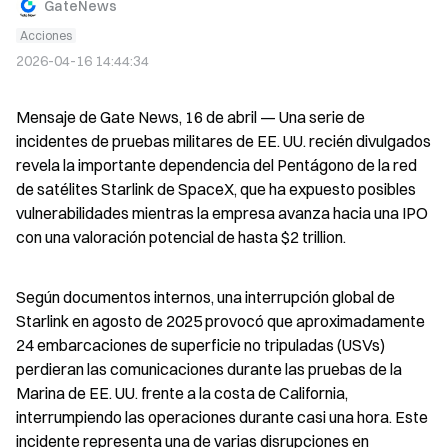
GateNews
Acciones
2026-04-16 14:44:34
Mensaje de Gate News, 16 de abril — Una serie de 
incidentes de pruebas militares de EE. UU. recién divulgados 
revela la importante dependencia del Pentágono de la red 
de satélites Starlink de SpaceX, que ha expuesto posibles 
vulnerabilidades mientras la empresa avanza hacia una IPO 
con una valoración potencial de hasta $2 trillion.
Según documentos internos, una interrupción global de 
Starlink en agosto de 2025 provocó que aproximadamente 
24 embarcaciones de superficie no tripuladas (USVs) 
perdieran las comunicaciones durante las pruebas de la 
Marina de EE. UU. frente a la costa de California, 
interrumpiendo las operaciones durante casi una hora. Este 
incidente representa una de varias disrupciones en 