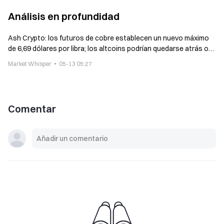
Análisis en profundidad
Ash Crypto: los futuros de cobre establecen un nuevo máximo
de 6,69 dólares por libra; los altcoins podrían quedarse atrás o
seguir la subida más tarde
Market Whisper
05-13 05:27
Comentar