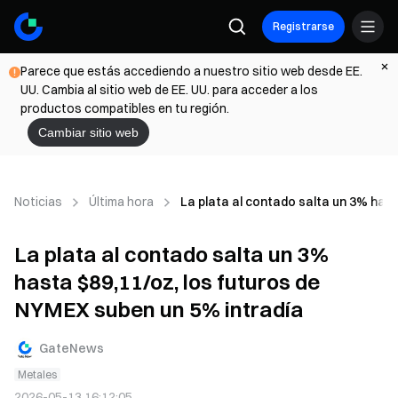
Registrarse
Parece que estás accediendo a nuestro sitio web desde EE.
UU. Cambia al sitio web de EE. UU. para acceder a los
productos compatibles en tu región.
Cambiar sitio web
Noticias
Última hora
La plata al contado salta un 3% hast
La plata al contado salta un 3%
hasta $89,11/oz, los futuros de
NYMEX suben un 5% intradía
GateNews
Metales
2026-05-13 16:12:05