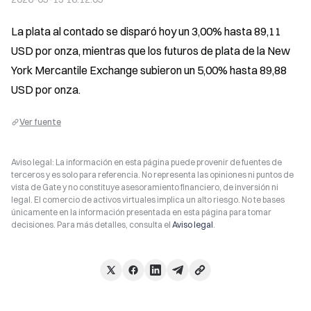
La plata al contado se disparó hoy un 3,00% hasta 89,11 
USD por onza, mientras que los futuros de plata de la New 
York Mercantile Exchange subieron un 5,00% hasta 89,88 
USD por onza.
Ver fuente
Aviso legal: La información en esta página puede provenir de fuentes de
terceros y es solo para referencia. No representa las opiniones ni puntos de
vista de Gate y no constituye asesoramiento financiero, de inversión ni
legal. El comercio de activos virtuales implica un alto riesgo. No te bases
únicamente en la información presentada en esta página para tomar
decisiones. Para más detalles, consulta el
Aviso legal
.