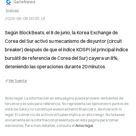
GateNews
Índices
2026-06-08 00:05:18
Según BlockBeats, el 8 de junio, la Korea Exchange de 
Corea del Sur activó su mecanismo de disyuntor (circuit 
breaker) después de que el índice KOSPI (el principal índice 
bursátil de referencia de Corea del Sur) cayera un 8%, 
deteniendo las operaciones durante 20 minutos.
Ver fuente
Aviso legal: La información en esta página puede provenir de fuentes de
terceros y es solo para referencia. No representa las opiniones ni puntos de
vista de Gate y no constituye asesoramiento financiero, de inversión ni
legal. El comercio de activos virtuales implica un alto riesgo. No te bases
únicamente en la información presentada en esta página para tomar
decisiones. Para más detalles, consulta el
Aviso legal
.