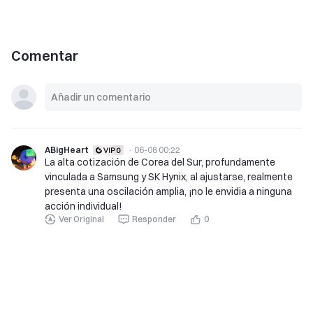
Comentar
ABigHeart
·
06-08 00:22
La alta cotización de Corea del Sur, profundamente
vinculada a Samsung y SK Hynix, al ajustarse, realmente
presenta una oscilación amplia, ¡no le envidia a ninguna
acción individual!
Ver Original
Responder
0