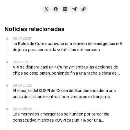
Noticias relacionadas
06-07 23:57
La Bolsa de Corea convoca una reunión de emergencia el 8
de junio para abordar la volatilidad del mercado
06-06 13:17
VIX se dispara casi un 40% hoy mientras las acciones de
chips se desploman, poniendo fin a una racha alcista de
dos meses
06-05 11:02
El repunte del KOSPI de Corea del Sur desencadena una
crisis de divisas mientras los inversores extranjeros
deshacen posiciones
06-05 08:00
Los mercados emergentes se hunden por tercer día
consecutivo mientras KOSPI cae un 7% por una
desaceleración de la IA de Broadcom