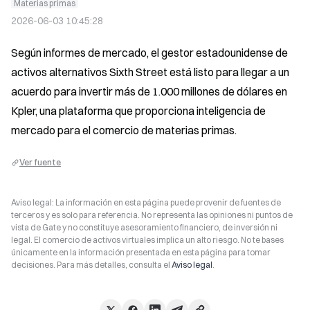
Materias primas
2026-06-03 10:45:28
Según informes de mercado, el gestor estadounidense de 
activos alternativos Sixth Street está listo para llegar a un 
acuerdo para invertir más de 1.000 millones de dólares en 
Kpler, una plataforma que proporciona inteligencia de 
mercado para el comercio de materias primas.
Ver fuente
Aviso legal: La información en esta página puede provenir de fuentes de
terceros y es solo para referencia. No representa las opiniones ni puntos de
vista de Gate y no constituye asesoramiento financiero, de inversión ni
legal. El comercio de activos virtuales implica un alto riesgo. No te bases
únicamente en la información presentada en esta página para tomar
decisiones. Para más detalles, consulta el
Aviso legal
.