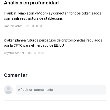
Análisis en profundidad
Franklin Templeton y MoonPay conectan fondos tokenizados
con la infraestructura de stablecoins
Daniel Carter
06-03 10:23
Kraken planea futuros perpetuos de criptomonedas regulados
por la CFTC para el mercado de EE. UU.
Crypto Frontier
06-03 08:05
Comentar