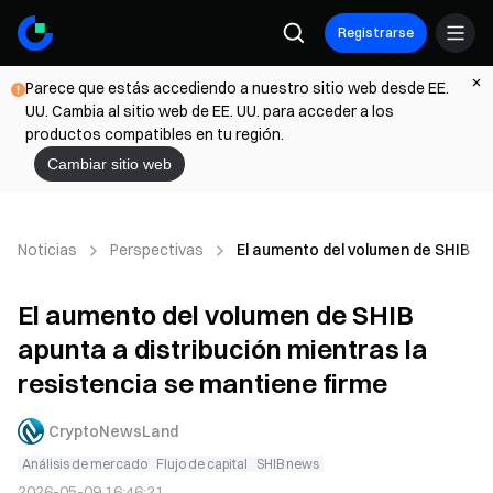
Registrarse
Parece que estás accediendo a nuestro sitio web desde EE.
UU. Cambia al sitio web de EE. UU. para acceder a los
productos compatibles en tu región.
Cambiar sitio web
Noticias
Perspectivas
El aumento del volumen de SHIB apu
El aumento del volumen de SHIB
apunta a distribución mientras la
resistencia se mantiene firme
CryptoNewsLand
Análisis de mercado
Flujo de capital
SHIB news
2026-05-09 16:46:21