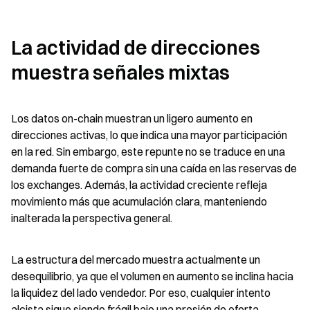
La actividad de direcciones 
muestra señales mixtas
Los datos on-chain muestran un ligero aumento en 
direcciones activas, lo que indica una mayor participación 
en la red. Sin embargo, este repunte no se traduce en una 
demanda fuerte de compra sin una caída en las reservas de 
los exchanges. Además, la actividad creciente refleja 
movimiento más que acumulación clara, manteniendo 
inalterada la perspectiva general.
La estructura del mercado muestra actualmente un 
desequilibrio, ya que el volumen en aumento se inclina hacia 
la liquidez del lado vendedor. Por eso, cualquier intento 
alcista sigue siendo frágil bajo una presión de oferta 