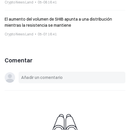
Crypto News Land
05-08 16:41
El aumento del volumen de SHIB apunta a una distribución
mientras la resistencia se mantiene
Crypto News Land
05-07 16:41
Comentar