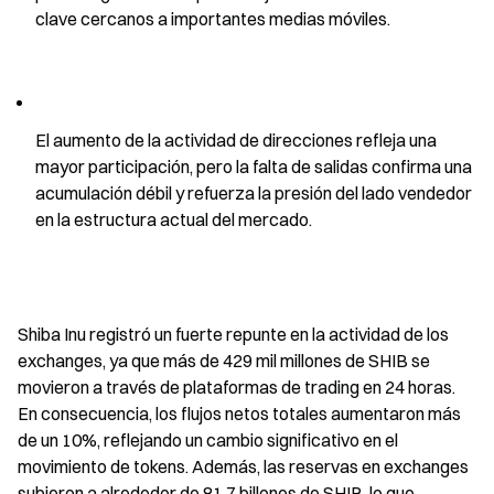
clave cercanos a importantes medias móviles.
El aumento de la actividad de direcciones refleja una 
mayor participación, pero la falta de salidas confirma una 
acumulación débil y refuerza la presión del lado vendedor 
en la estructura actual del mercado.
Shiba Inu registró un fuerte repunte en la actividad de los 
exchanges, ya que más de 429 mil millones de SHIB se 
movieron a través de plataformas de trading en 24 horas. 
En consecuencia, los flujos netos totales aumentaron más 
de un 10%, reflejando un cambio significativo en el 
movimiento de tokens. Además, las reservas en exchanges 
subieron a alrededor de 81,7 billones de SHIB, lo que 