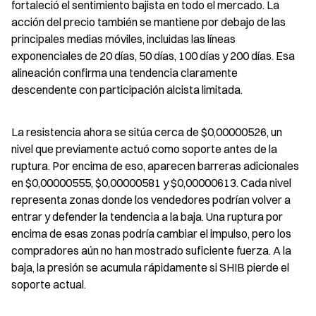
fortaleció el sentimiento bajista en todo el mercado. La 
acción del precio también se mantiene por debajo de las 
principales medias móviles, incluidas las líneas 
exponenciales de 20 días, 50 días, 100 días y 200 días. Esa 
alineación confirma una tendencia claramente 
descendente con participación alcista limitada.
La resistencia ahora se sitúa cerca de $0,00000526, un 
nivel que previamente actuó como soporte antes de la 
ruptura. Por encima de eso, aparecen barreras adicionales 
en $0,00000555, $0,00000581 y $0,00000613. Cada nivel 
representa zonas donde los vendedores podrían volver a 
entrar y defender la tendencia a la baja. Una ruptura por 
encima de esas zonas podría cambiar el impulso, pero los 
compradores aún no han mostrado suficiente fuerza. A la 
baja, la presión se acumula rápidamente si SHIB pierde el 
soporte actual.