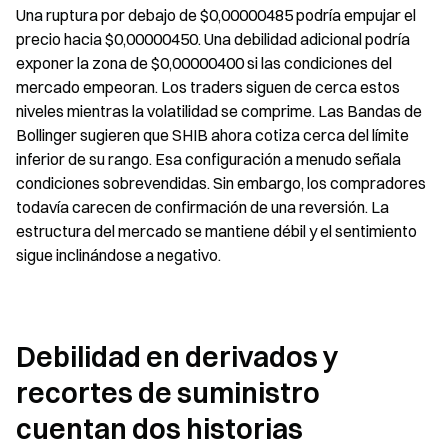
Una ruptura por debajo de $0,00000485 podría empujar el 
precio hacia $0,00000450. Una debilidad adicional podría 
exponer la zona de $0,00000400 si las condiciones del 
mercado empeoran. Los traders siguen de cerca estos 
niveles mientras la volatilidad se comprime. Las Bandas de 
Bollinger sugieren que SHIB ahora cotiza cerca del límite 
inferior de su rango. Esa configuración a menudo señala 
condiciones sobrevendidas. Sin embargo, los compradores 
todavía carecen de confirmación de una reversión. La 
estructura del mercado se mantiene débil y el sentimiento 
sigue inclinándose a negativo.
Debilidad en derivados y 
recortes de suministro 
cuentan dos historias