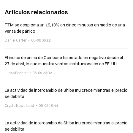
Artículos relacionados
FTM se desploma un 19,18% en cinco minutos en medio de una
venta de pánico
Daniel Carter
06-06 06:22
El índice de prima de Coinbase ha estado en negativo desde el
27 de abril, lo que muestra ventas institucionales de EE. UU.
Lucas Bennett
06-05 20:32
La actividad de intercambio de Shiba Inu crece mientras el precio
se debilita
Crypto News Land
06-05 19:44
La actividad de intercambio de Shiba Inu crece mientras el precio
se debilita