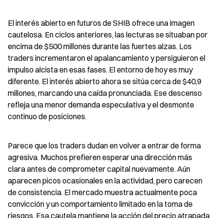
El interés abierto en futuros de SHIB ofrece una imagen 
cautelosa. En ciclos anteriores, las lecturas se situaban por 
encima de $500 millones durante las fuertes alzas. Los 
traders incrementaron el apalancamiento y persiguieron el 
impulso alcista en esas fases. El entorno de hoy es muy 
diferente. El interés abierto ahora se sitúa cerca de $40,9 
millones, marcando una caída pronunciada. Ese descenso 
refleja una menor demanda especulativa y el desmonte 
continuo de posiciones.
Parece que los traders dudan en volver a entrar de forma 
agresiva. Muchos prefieren esperar una dirección más 
clara antes de comprometer capital nuevamente. Aún 
aparecen picos ocasionales en la actividad, pero carecen 
de consistencia. El mercado muestra actualmente poca 
convicción y un comportamiento limitado en la toma de 
riesgos. Esa cautela mantiene la acción del precio atrapada 