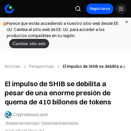
Registrarse
Parece que estás accediendo a nuestro sitio web desde EE.
UU. Cambia al sitio web de EE. UU. para acceder a los
productos compatibles en tu región.
Cambiar sitio web
Noticias
Perspectivas
El impulso de SHIB se debilita a p
El impulso de SHIB se debilita a
pesar de una enorme presión de
quema de 410 billones de tokens
CryptoNewsLand
Análisis de mercado
Datos sobre derivados
2026-06-06 09:01:30