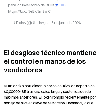
para los inversores de SHIB 
$SHIB 
https://t.co/NeExNm2wiC
— U.Today (@Utoday_en) 5 de junio de 2026
El desglose técnico mantiene 
el control en manos de los 
vendedores
SHIB cotiza actualmente cerca del nivel de soporte de 
$0,00000485 tras una caída larga y sostenida desde 
máximos anteriores. El token rompió recientemente por 
debajo de niveles clave de retroceso Fibonacci, lo que 