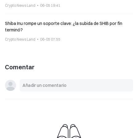
Crypto News Land
06-05 19:41
Shiba Inu rompe un soporte clave: ¿la subida de SHIB por fin
terminó?
Crypto News Land
06-05 07:55
Comentar