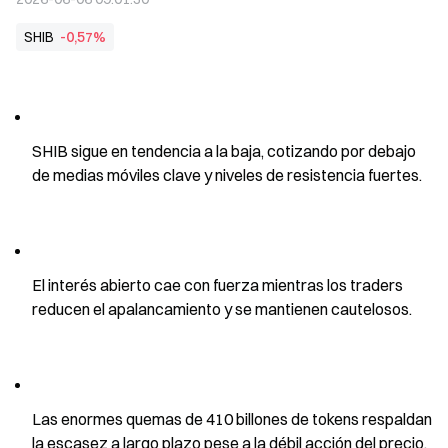
SHIB
-0,57%
SHIB sigue en tendencia a la baja, cotizando por debajo 
de medias móviles clave y niveles de resistencia fuertes.
El interés abierto cae con fuerza mientras los traders 
reducen el apalancamiento y se mantienen cautelosos.
Las enormes quemas de 410 billones de tokens respaldan 
la escasez a largo plazo pese a la débil acción del precio.