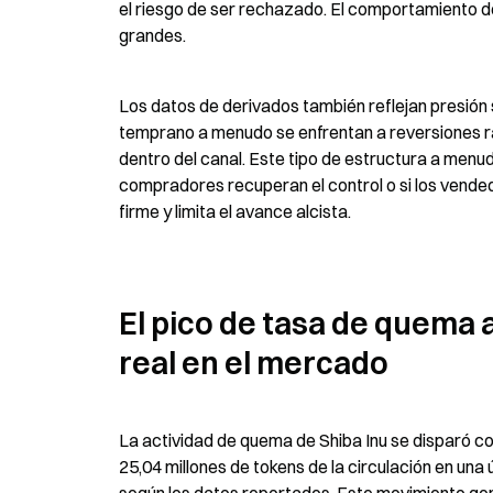
el riesgo de ser rechazado. El comportamiento de
grandes.
Los datos de derivados también reflejan presión 
temprano a menudo se enfrentan a reversiones rá
dentro del canal. Este tipo de estructura a menu
compradores recuperan el control o si los vended
firme y limita el avance alcista.
El pico de tasa de quema 
real en el mercado
La actividad de quema de Shiba Inu se disparó con
25,04 millones de tokens de la circulación en una