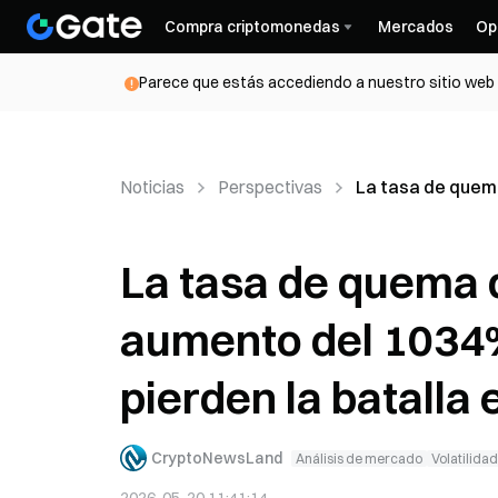
Compra criptomonedas
Mercados
Op
Parece que estás accediendo a nuestro sitio web d
Noticias
Perspectivas
La tasa de quema
La tasa de quema 
aumento del 1034%,
pierden la batalla 
CryptoNewsLand
Análisis de mercado
Volatilidad