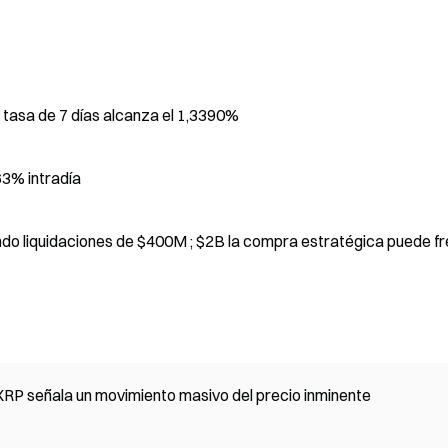
 tasa de 7 días alcanza el 1,3390%
63% intradía
ndo liquidaciones de $400M ; $2B la compra estratégica puede f
XRP señala un movimiento masivo del precio inminente