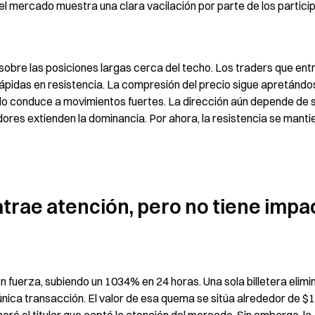
l mercado muestra una clara vacilación por parte de los particip
sobre las posiciones largas cerca del techo. Los traders que entr
pidas en resistencia. La compresión del precio sigue apretándos
do conduce a movimientos fuertes. La dirección aún depende de si
ores extienden la dominancia. Por ahora, la resistencia se mantie
atrae atención, pero no tiene impac
 fuerza, subiendo un 1034% en 24 horas. Una sola billetera elimin
 única transacción. El valor de esa quema se sitúa alrededor de $1