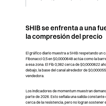
SHIB se enfrenta a una fu
la compresión del precio
El gráfico diario muestra a SHIB respetando un can
Fibonacci 0,5 en $0,0000648 actúa como la barre
a esa zona. El Fib 0,382 cerca de $0,0000622 ah
debajo, la base del canal alrededor de $0,000055
vendedora.
Los indicadores de momentum muestran demanda d
parte de 2026. Esto señala una salida constante 
cerca de la resistencia, pero no logran sostener 