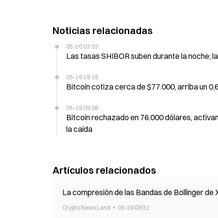
Noticias relacionadas
05-20 03:03
Las tasas SHIBOR suben durante la noche; la
05-19 19:18
Bitcoin cotiza cerca de $77.000, arriba un 0,
05-19 09:08
Bitcoin rechazado en 76.000 dólares, activa
la caída
Artículos relacionados
La compresión de las Bandas de Bollinger de 
Crypto News Land
05-20 09:51