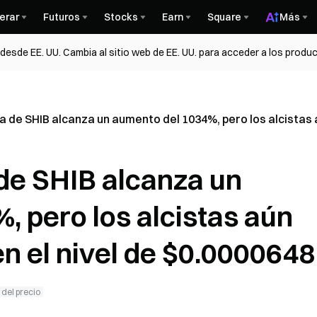
erar
Futuros
Stocks
Earn
Square
Más
esde EE. UU. Cambia al sitio web de EE. UU. para acceder a los produc
 de SHIB alcanza un aumento del 1034%, pero los alcistas aú
de SHIB alcanza un
 pero los alcistas aún
en el nivel de $0.0000648
 del precio