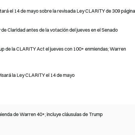
tará el 14 de mayo sobre la revisada Ley CLARITY de 309 págin
e Claridad antes de la votación del jueves en el Senado
kup de la CLARITY Act el jueves con 100+ enmiendas; Warren
visará la Ley CLARITY el 14 de mayo
nmienda de Warren 40+; incluye cláusulas de Trump