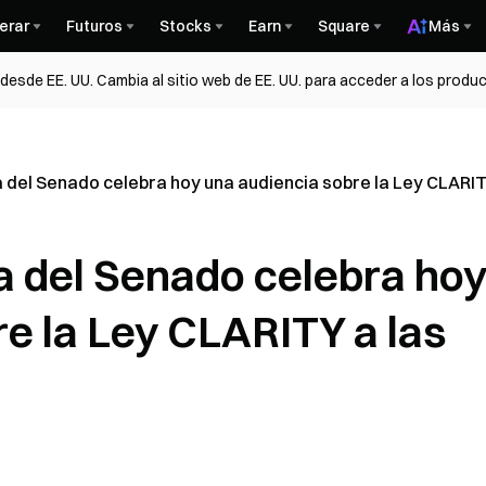
erar
Futuros
Stocks
Earn
Square
Más
esde EE. UU. Cambia al sitio web de EE. UU. para acceder a los produc
 del Senado celebra hoy una audiencia sobre la Ley CLARITY
a del Senado celebra ho
e la Ley CLARITY a las