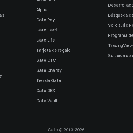
Desarrollado
Alpha
as
Búsqueda de 
Gate Pay
Solicitud de
Gate Card
Programa de 
Gate Life
TradingView
Tarjeta de regalo
Solución de
Gate OTC
Gate Charity
ey
Tienda Gate
Gate DEX
Gate Vault
Gate © 2013-2026.