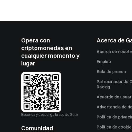
Opera con
Acerca de G
criptomonedas en
Acerca de nosotr
cualquier momento y
Empleo
lugar
Sala de prensa
Patrocinador de O
Racing
Acuerdo de usuar
Advertencia de ri
Escanea y descarga la app de Gate
Política de privac
Comunidad
Política de cooki