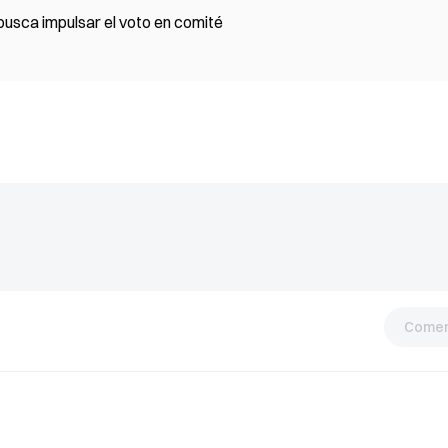
busca impulsar el voto en comité
Comen