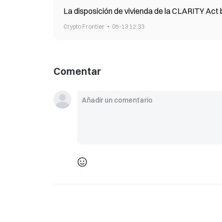
La disposición de vivienda de la CLARITY Act 
Crypto Frontier
05-13 12:33
Comentar