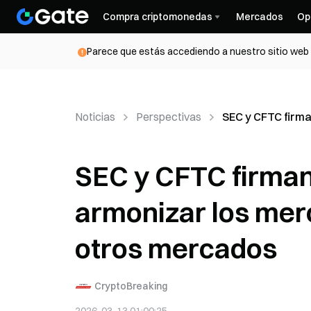
Compra criptomonedas
Mercados
Op
Parece que estás accediendo a nuestro sitio web d
Noticias
Perspectivas
SEC y CFTC firm
SEC y CFTC firma
armonizar los mer
otros mercados
CryptoBreaking