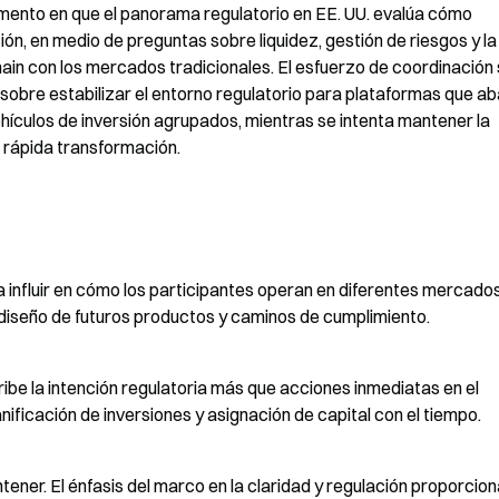
ento en que el panorama regulatorio en EE. UU. evalúa cómo 
ón, en medio de preguntas sobre liquidez, gestión de riesgos y la 
ain con los mercados tradicionales. El esfuerzo de coordinación 
sobre estabilizar el entorno regulatorio para plataformas que ab
ículos de inversión agrupados, mientras se intenta mantener la 
n rápida transformación.
influir en cómo los participantes operan en diferentes mercados 
diseño de futuros productos y caminos de cumplimiento.
be la intención regulatoria más que acciones inmediatas en el 
anificación de inversiones y asignación de capital con el tiempo.
ener. El énfasis del marco en la claridad y regulación proporciona