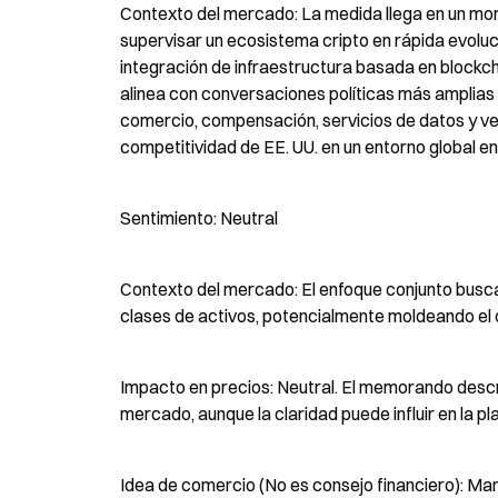
Contexto del mercado: La medida llega en un mom
supervisar un ecosistema cripto en rápida evoluci
integración de infraestructura basada en blockch
alinea con conversaciones políticas más amplias 
comercio, compensación, servicios de datos y veh
competitividad de EE. UU. en un entorno global e
Sentimiento: Neutral
Contexto del mercado: El enfoque conjunto busca 
clases de activos, potencialmente moldeando el 
Impacto en precios: Neutral. El memorando descri
mercado, aunque la claridad puede influir en la pl
Idea de comercio (No es consejo financiero): Mant