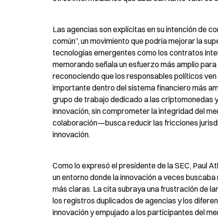
Las agencias son explícitas en su intención de co
común”, un movimiento que podría mejorar la super
tecnologías emergentes como los contratos intel
memorando señala un esfuerzo más amplio para cr
reconociendo que los responsables políticos ven
importante dentro del sistema financiero más amp
grupo de trabajo dedicado a las criptomonedas y
innovación, sin comprometer la integridad del me
colaboración—busca reducir las fricciones jurisd
innovación.
Como lo expresó el presidente de la SEC, Paul Atk
un entorno donde la innovación a veces buscaba r
más claras. La cita subraya una frustración de la
los registros duplicados de agencias y los difere
innovación y empujado a los participantes del mer