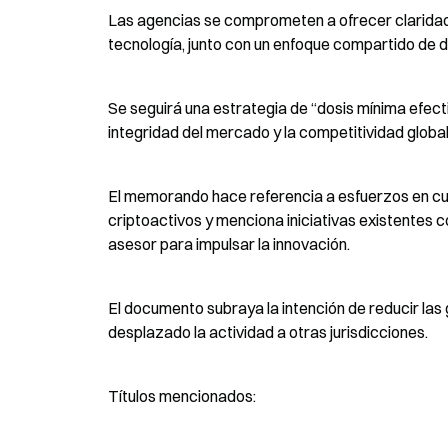
Las agencias se comprometen a ofrecer claridad 
tecnología, junto con un enfoque compartido de 
Se seguirá una estrategia de “dosis mínima efecti
integridad del mercado y la competitividad global
El memorando hace referencia a esfuerzos en cur
criptoactivos y menciona iniciativas existentes 
asesor para impulsar la innovación.
El documento subraya la intención de reducir las 
desplazado la actividad a otras jurisdicciones.
Títulos mencionados: