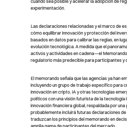
cuando sea posible y acelerar la adopción de regla
experimentación.
Las declaraciones relacionadas y el marco de est
cómo equilibrar innovación y protección del inver
basados en datos para calibrar las reglas, en lug
evolución tecnológica. A medida que el panorama
activos y actividades en cadena—el Memorando de
regulatorio más predecible para participantes y 
El memorando señala que las agencias ya han empr
incluyendo un grupo de trabajo específico para 
innovación en cripto, IA y otras tecnologías eme
políticos con una visión futurista de la tecnología 
innovación financiera global, respaldada por una 
probablemente incluirá futuras declaraciones de 
traduzcan los principios del memorando en decisi
amplia gama de participantes del mercado.