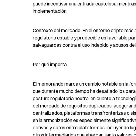
puede incentivar una entrada cautelosa mientras 
implementación.
Contexto del mercado: En el entorno cripto más a
regulatorio estable y predecible es favorable para
salvaguardas contra el uso indebido y abusos de
Por qué importa
El memorando marca un cambio notable en la form
que durante mucho tiempo ha desafiado los para
postura regulatoria neutral en cuanto a tecnologí
del mercado de requisitos duplicados, aseguran
centralizados, plataformas transfronterizas o 
en la armonización es especialmente significati
activos y datos entre plataformas, incluyendo l
otros intermediarios que abarcan tanto valores 