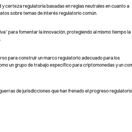
y certeza regulatoria basadas en reglas neutrales en cuanto a 
datos sobre temas de interés regulatorio común.
va” para fomentar la innovación, protegiendo al mismo tiempo la 
.
so para construir un marco regulatorio adecuado para los 
como un grupo de trabajo específico para criptomonedas y un com
guerras de jurisdicciones que han frenado el progreso regulatorio 