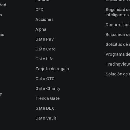
idad
CFD
Seguridad de
es
inteligentes
Acciones
Desarrollado
Alpha
as
Búsqueda de 
Gate Pay
Solicitud de
Gate Card
Programa de 
Gate Life
TradingView
Tarjeta de regalo
Solución de
Gate OTC
Gate Charity
ey
Tienda Gate
Gate DEX
Gate Vault