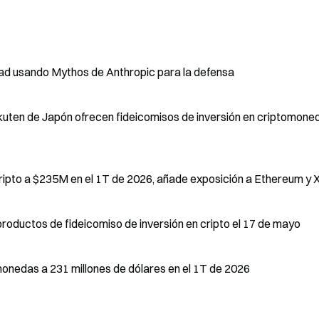
dad usando Mythos de Anthropic para la defensa
akuten de Japón ofrecen fideicomisos de inversión en criptomone
Intesa Sanpaolo aumenta sus tenencias de cripto a $235M en el 1T de 2026, añade exposición a Ethereu
productos de fideicomiso de inversión en cripto el 17 de mayo
monedas a 231 millones de dólares en el 1T de 2026