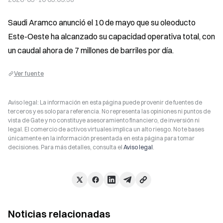
Saudi Aramco anunció el 10 de mayo que su oleoducto 
Este-Oeste ha alcanzado su capacidad operativa total, con 
un caudal ahora de 7 millones de barriles por día.
Ver fuente
Aviso legal: La información en esta página puede provenir de fuentes de
terceros y es solo para referencia. No representa las opiniones ni puntos de
vista de Gate y no constituye asesoramiento financiero, de inversión ni
legal. El comercio de activos virtuales implica un alto riesgo. No te bases
únicamente en la información presentada en esta página para tomar
decisiones. Para más detalles, consulta el
Aviso legal
.
Noticias relacionadas