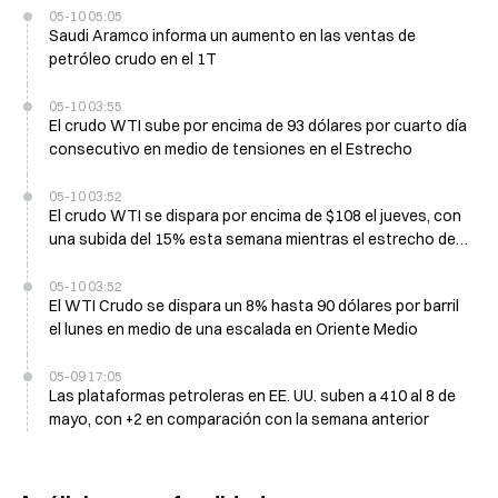
05-10 05:05
Saudi Aramco informa un aumento en las ventas de
petróleo crudo en el 1T
05-10 03:55
El crudo WTI sube por encima de 93 dólares por cuarto día
consecutivo en medio de tensiones en el Estrecho
05-10 03:52
El crudo WTI se dispara por encima de $108 el jueves, con
una subida del 15% esta semana mientras el estrecho de
Ormuz enfrenta un cierre efectivo
05-10 03:52
El WTI Crudo se dispara un 8% hasta 90 dólares por barril
el lunes en medio de una escalada en Oriente Medio
05-09 17:05
Las plataformas petroleras en EE. UU. suben a 410 al 8 de
mayo, con +2 en comparación con la semana anterior