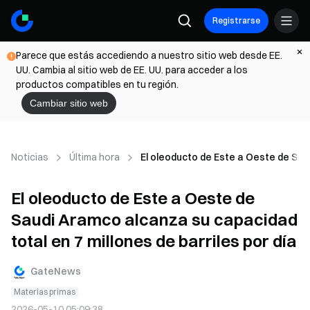
Registrarse
Parece que estás accediendo a nuestro sitio web desde EE.
UU. Cambia al sitio web de EE. UU. para acceder a los
productos compatibles en tu región.
Cambiar sitio web
Noticias
Última hora
El oleoducto de Este a Oeste de Saud
El oleoducto de Este a Oeste de
Saudi Aramco alcanza su capacidad
total en 7 millones de barriles por día
GateNews
Materias primas
2026-05-10 05:09:38