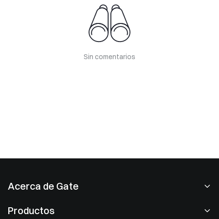
Sin comentarios
Acerca de Gate
Acerca de nosotros
Productos