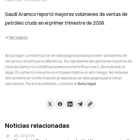
Saudi Aramco reportó mayores volúmenes de ventas de 
petróleo crudo en el primer trimestre de 2026.
Ver fuente
Aviso legal: La información en esta página puede provenir de fuentes de
terceros y es solo para referencia. No representa las opiniones ni puntos de
vista de Gate y no constituye asesoramiento financiero, de inversión ni
legal. El comercio de activos virtuales implica un alto riesgo. No te bases
únicamente en la información presentada en esta página para tomar
decisiones. Para más detalles, consulta el
Aviso legal
.
Noticias relacionadas
05-10 03:55