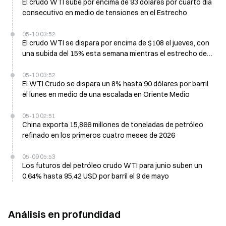
El crudo WTI sube por encima de 93 dólares por cuarto día
consecutivo en medio de tensiones en el Estrecho
05-10 03:52
El crudo WTI se dispara por encima de $108 el jueves, con
una subida del 15% esta semana mientras el estrecho de
Ormuz enfrenta un cierre efectivo
05-10 03:52
El WTI Crudo se dispara un 8% hasta 90 dólares por barril
el lunes en medio de una escalada en Oriente Medio
05-10 02:51
China exporta 15,866 millones de toneladas de petróleo
refinado en los primeros cuatro meses de 2026
05-09 05:53
Los futuros del petróleo crudo WTI para junio suben un
0,64% hasta 95,42 USD por barril el 9 de mayo
Análisis en profundidad