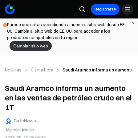
Registrarse
Parece que estás accediendo a nuestro sitio web desde EE.
UU. Cambia al sitio web de EE. UU. para acceder a los
productos compatibles en tu región.
Cambiar sitio web
Noticias
Última hora
Saudi Aramco informa un aumento en 
Saudi Aramco informa un aumento
en las ventas de petróleo crudo en el
1T
GateNews
Materias primas
2026-05-10 05:05:35