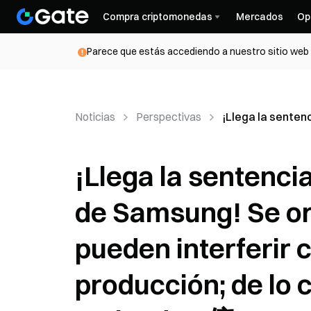
Compra criptomonedas
Mercados
Op
Parece que estás accediendo a nuestro sitio web d
Noticias
Perspectivas
¡Llega la senten
¡Llega la sentencia
de Samsung! Se or
pueden interferir 
producción; de lo 