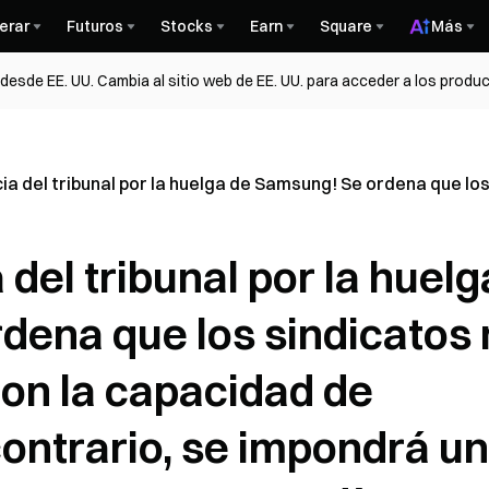
erar
Futuros
Stocks
Earn
Square
Más
esde EE. UU. Cambia al sitio web de EE. UU. para acceder a los produc
cia del tribunal por la huelga de Samsung! Se ordena que lo
 del tribunal por la huelg
dena que los sindicatos 
con la capacidad de
contrario, se impondrá u