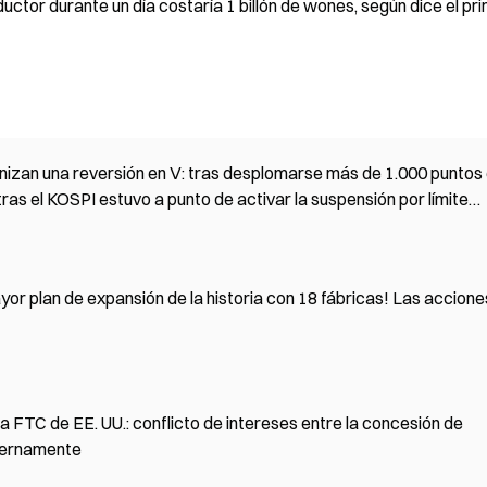
ctor durante un día costaría 1 billón de wones, según dice el pr
nizan una reversión en V: tras desplomarse más de 1.000 puntos
tras el KOSPI estuvo a punto de activar la suspensión por límite
or plan de expansión de la historia con 18 fábricas! Las accione
a FTC de EE. UU.: conflicto de intereses entre la concesión de
nternamente