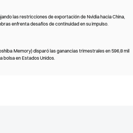
ajando las restricciones de exportación de Nvidia hacia China,
ebras enfrenta desafíos de continuidad en su impulso.
oshiba Memory) disparó las ganancias trimestrales en 596,8 mil
 a bolsa en Estados Unidos.