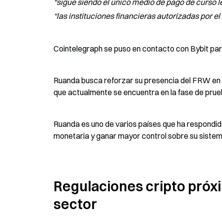
“sigue siendo el único medio de pago de curso 
“las instituciones financieras autorizadas por e
Cointelegraph se puso en contacto con Bybit para
Ruanda busca reforzar su presencia del FRW en el
que actualmente se encuentra en la fase de prueb
Ruanda es uno de varios países que ha respondido 
monetaria y ganar mayor control sobre su sistema
Regulaciones cripto próx
sector