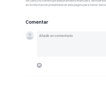
de Gate y no constituye asesoramiento financiero, de inversión
en la información presentada en esta página para tomar decisi
Comentar