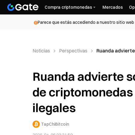
Compra criptomonedas
Mercados
Op
Parece que estás accediendo a nuestro sitio web d
Noticias
Perspectivas
Ruanda advierte 
Ruanda advierte so
de criptomonedas 
ilegales
TapChiBitcoin