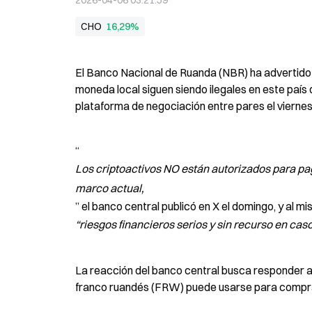
2026-04-06 03:21:59
CHO
16,29%
El Banco Nacional de Ruanda (NBR) ha advertido al
moneda local siguen siendo ilegales en este país 
plataforma de negociación entre pares el viernes
“
Los criptoactivos NO están autorizados para pag
marco actual,
” el banco central publicó en X el domingo, y al mi
“riesgos financieros serios y sin recurso en caso
La reacción del banco central busca responder a un
franco ruandés (FRW) puede usarse para comprar