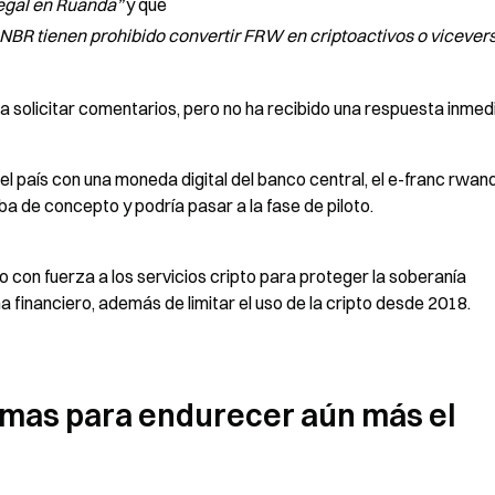
legal en Ruanda”
 y que 
l NBR tienen prohibido convertir FRW en criptoactivos o vicevers
 solicitar comentarios, pero no ha recibido una respuesta inmed
 país con una moneda digital del banco central, el e-franc rwanda
a de concepto y podría pasar a la fase de piloto.
con fuerza a los servicios cripto para proteger la soberanía 
 financiero, además de limitar el uso de la cripto desde 2018.
imas para endurecer aún más el 