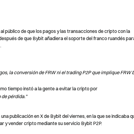
 público de que los pagos y las transacciones de cripto con la 
después de que Bybit añadiera el soporte del franco ruandés para
.
os, la conversión de FRW ni el trading P2P que implique FRW ba
smo tiempo instó a la gente a evitar la cripto por 
 de pérdida.”
a publicación en X de Bybit del viernes, en la que se indicaba qu
 y vender cripto mediante su servicio Bybit P2P.