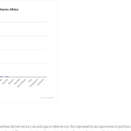
entes de terceros y es solo para referencia. No representa las opiniones ni puntos 