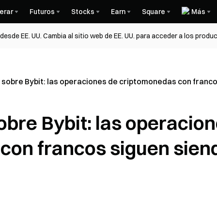
erar
Futuros
Stocks
Earn
Square
Más
esde EE. UU. Cambia al sitio web de EE. UU. para acceder a los produc
sobre Bybit: las operaciones de criptomonedas con franco
bre Bybit: las operacio
con francos siguen sien