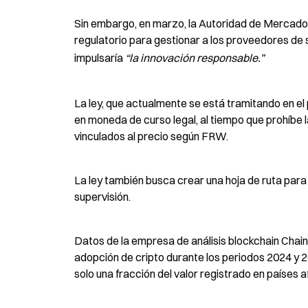
Sin embargo, en marzo, la Autoridad de Mercado
regulatorio para gestionar a los proveedores de se
impulsaría 
“la innovación responsable.”
La ley, que actualmente se está tramitando en el p
en moneda de curso legal, al tiempo que prohíbe la
vinculados al precio según FRW.
La ley también busca crear una hoja de ruta para 
supervisión.
Datos de la empresa de análisis blockchain Chain
adopción de cripto durante los periodos 2024 y 20
solo una fracción del valor registrado en países