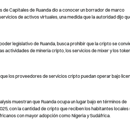
s de Capitales de Ruanda dio a conocer un borrador de marco 
rvicios de activos virtuales, una medida que la autoridad dijo qu
oder legislativo de Ruanda, busca prohibir que la cripto se convie
s actividades de minería cripto, los servicios de mixer y los token
que los proveedores de servicios cripto puedan operar bajo licen
alysis muestran que Ruanda ocupa un lugar bajo en términos de 
25, con la cantidad de cripto que reciben los habitantes locales 
 africanos con mayor adopción como Nigeria y Sudáfrica.