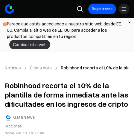
Registrarse
Parece que estás accediendo a nuestro sitio web desde EE.
UU. Cambia al sitio web de EE. UU. para acceder a los
productos compatibles en tu región.
Cambiar sitio web
Noticias
Última hora
Robinhood recorta el 10% de la planti
Robinhood recorta el 10% de la
plantilla de forma inmediata ante las
dificultades en los ingresos de cripto
GateNews
Acciones
2026-06-17 16:41:55