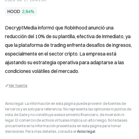
HOOD
2,84%
DecryptMedia informó que Robinhood anunció una 
reducción del 10% de su plantilla, efectiva de inmediato, ya 
que la plataforma de trading enfrenta desafíos de ingresos, 
especialmente en el sector cripto. La empresa está 
ajustando su estrategia operativa para adaptarse a las 
condiciones volátiles del mercado.
Ver fuente
Aviso legal: La información en esta página puede provenir de fuentes de
terceros y es solo para referencia. No representa las opiniones ni puntos de
vista de Gate y no constituye asesoramiento financiero, de inversión ni
legal. El comercio de activos virtuales implica un alto riesgo. No te bases
únicamente en la información presentada en esta página para tomar
decisiones. Para más detalles, consulta el
Aviso legal
.