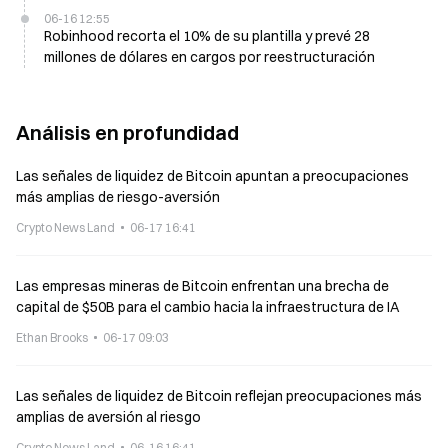
06-16 12:55
Robinhood recorta el 10% de su plantilla y prevé 28
millones de dólares en cargos por reestructuración
Análisis en profundidad
Las señales de liquidez de Bitcoin apuntan a preocupaciones
más amplias de riesgo-aversión
Crypto News Land
06-17 16:41
Las empresas mineras de Bitcoin enfrentan una brecha de
capital de $50B para el cambio hacia la infraestructura de IA
Ethan Brooks
06-17 09:03
Las señales de liquidez de Bitcoin reflejan preocupaciones más
amplias de aversión al riesgo
Crypto News Land
06-16 16:41