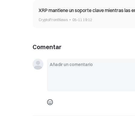
XRP mantiene un soporte clave mientras las 
CryptoFrontNews
05-11 19:12
Comentar