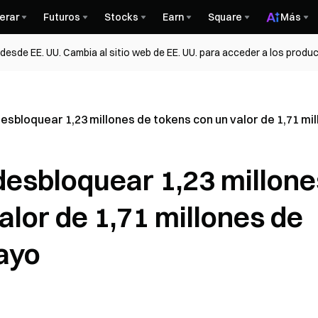
erar
Futuros
Stocks
Earn
Square
Más
esde EE. UU. Cambia al sitio web de EE. UU. para acceder a los produc
esbloquear 1,23 millones de tokens con un valor de 1,71 mi
desbloquear 1,23 millone
alor de 1,71 millones de
mayo