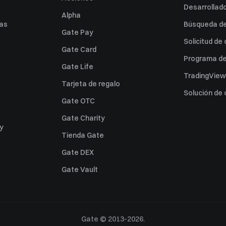
Desarrollado
Alpha
as
Búsqueda de 
Gate Pay
Solicitud de
Gate Card
Programa de 
Gate Life
TradingView
Tarjeta de regalo
Solución de
Gate OTC
Gate Charity
ey
Tienda Gate
Gate DEX
Gate Vault
Gate © 2013-2026.