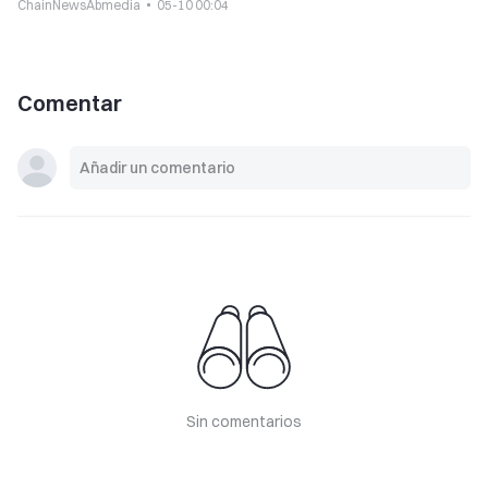
ChainNewsAbmedia
05-10 00:04
Comentar
Sin comentarios