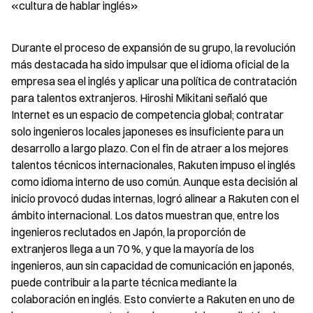
«cultura de hablar inglés»
Durante el proceso de expansión de su grupo, la revolución 
más destacada ha sido impulsar que el idioma oficial de la 
empresa sea el inglés y aplicar una política de contratación 
para talentos extranjeros. Hiroshi Mikitani señaló que 
Internet es un espacio de competencia global; contratar 
solo ingenieros locales japoneses es insuficiente para un 
desarrollo a largo plazo. Con el fin de atraer a los mejores 
talentos técnicos internacionales, Rakuten impuso el inglés 
como idioma interno de uso común. Aunque esta decisión al 
inicio provocó dudas internas, logró alinear a Rakuten con el 
ámbito internacional. Los datos muestran que, entre los 
ingenieros reclutados en Japón, la proporción de 
extranjeros llega a un 70 %, y que la mayoría de los 
ingenieros, aun sin capacidad de comunicación en japonés, 
puede contribuir a la parte técnica mediante la 
colaboración en inglés. Esto convierte a Rakuten en uno de 