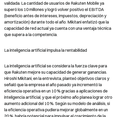
validada. La cantidad de usuarios de Rakuten Mobile ya 
superó los 10 millones y logró volver positivo el EBITDA 
(beneficio antes de intereses, impuestos, depreciación y 
amortización) durante todo el año. Mikitani enfatizó que la 
capacidad de red actual ya cuenta con una ventaja técnica 
que supera a la competencia.
La inteligencia artificial impulsa la rentabilidad
La inteligencia artificial se considera la fuerza clave para 
que Rakuten mejore su capacidad de generar ganancias. 
Hiroshi Mikitani, en la entrevista, planteó objetivos claros y 
señaló que la empresa el año pasado ya incrementó la 
eficiencia operativa en un 10 % gracias a aplicaciones de 
inteligencia artificial, y que el próximo año planea lograr otro 
aumento adicional del 10 %. Según su modelo de análisis, si 
la eficiencia operativa pudiera mejorar globalmente en un 
20 %, habría potencial para impulsar el crecimiento de la 