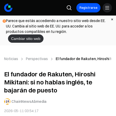
Registrarse
Parece que estás accediendo a nuestro sitio web desde EE.
UU. Cambia al sitio web de EE. UU. para acceder a los
productos compatibles en tu región.
Cambiar sitio web
Noticias
Perspectivas
El fundador de Rakuten, Hiroshi Miki
El fundador de Rakuten, Hiroshi
Mikitani: si no hablas inglés, te
bajarán de puesto
ChainNewsAbmedia
2026-05-11 03:54:17