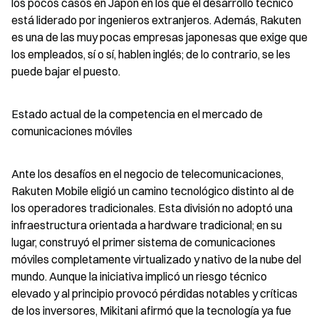
los pocos casos en Japón en los que el desarrollo técnico 
está liderado por ingenieros extranjeros. Además, Rakuten 
es una de las muy pocas empresas japonesas que exige que 
los empleados, sí o sí, hablen inglés; de lo contrario, se les 
puede bajar el puesto.
Estado actual de la competencia en el mercado de 
comunicaciones móviles
Ante los desafíos en el negocio de telecomunicaciones, 
Rakuten Mobile eligió un camino tecnológico distinto al de 
los operadores tradicionales. Esta división no adoptó una 
infraestructura orientada a hardware tradicional; en su 
lugar, construyó el primer sistema de comunicaciones 
móviles completamente virtualizado y nativo de la nube del 
mundo. Aunque la iniciativa implicó un riesgo técnico 
elevado y al principio provocó pérdidas notables y críticas 
de los inversores, Mikitani afirmó que la tecnología ya fue 