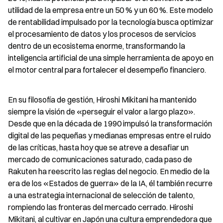
utilidad de la empresa entre un 50 % y un 60 %. Este modelo 
de rentabilidad impulsado por la tecnología busca optimizar 
el procesamiento de datos y los procesos de servicios 
dentro de un ecosistema enorme, transformando la 
inteligencia artificial de una simple herramienta de apoyo en 
el motor central para fortalecer el desempeño financiero.
En su filosofía de gestión, Hiroshi Mikitani ha mantenido 
siempre la visión de «perseguir el valor a largo plazo». 
Desde que en la década de 1990 impulsó la transformación 
digital de las pequeñas y medianas empresas entre el ruido 
de las críticas, hasta hoy que se atreve a desafiar un 
mercado de comunicaciones saturado, cada paso de 
Rakuten ha reescrito las reglas del negocio. En medio de la 
era de los «Estados de guerra» de la IA, él también recurre 
a una estrategia internacional de selección de talento, 
rompiendo las fronteras del mercado cerrado. Hiroshi 
Mikitani, al cultivar en Japón una cultura emprendedora que 