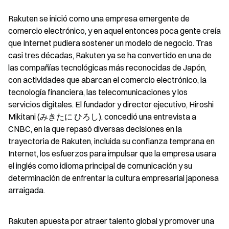
Rakuten se inició como una empresa emergente de 
comercio electrónico, y en aquel entonces poca gente creía 
que Internet pudiera sostener un modelo de negocio. Tras 
casi tres décadas, Rakuten ya se ha convertido en una de 
las compañías tecnológicas más reconocidas de Japón, 
con actividades que abarcan el comercio electrónico, la 
tecnología financiera, las telecomunicaciones y los 
servicios digitales. El fundador y director ejecutivo, Hiroshi 
Mikitani (みきたに ひろし), concedió una entrevista a 
CNBC, en la que repasó diversas decisiones en la 
trayectoria de Rakuten, incluida su confianza temprana en 
Internet, los esfuerzos para impulsar que la empresa usara 
el inglés como idioma principal de comunicación y su 
determinación de enfrentar la cultura empresarial japonesa 
arraigada.
Rakuten apuesta por atraer talento global y promover una 