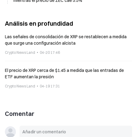
mientras el precio de ZEC cae 5.5%
Análisis en profundidad
Las señales de consolidación de XRP se restablecen a medida
que surge una configuración alcista
Crypto News Land
04-20 17:46
El precio de XRP cerca de $1.45 a medida que las entradas de
ETF aumentan la presión
Crypto News Land
04-19 17:31
Comentar