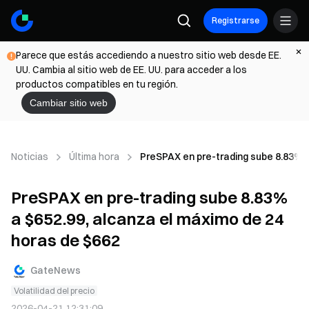
Registrarse
Parece que estás accediendo a nuestro sitio web desde EE.
UU. Cambia al sitio web de EE. UU. para acceder a los
productos compatibles en tu región.
Cambiar sitio web
Noticias
Última hora
PreSPAX en pre-trading sube 8.83% a
PreSPAX en pre-trading sube 8.83%
a $652.99, alcanza el máximo de 24
horas de $662
GateNews
Volatilidad del precio
2026-04-21 12:31:09