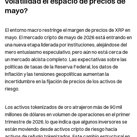
volatilidad el espacio de precios de 
mayo?
El entorno macro restringe el margen de precios de XRP en 
mayo. El mercado cripto de mayo de 2026 está entrando en 
una nueva etapa liderada por instituciones, alejándose del 
mero entusiasmo especulativo, pero aún no está cerca de 
un mercado alcista completo. Las expectativas sobre las 
políticas de tasas de la Reserva Federal, los datos de 
inflación y las tensiones geopolíticas aumentan la 
incertidumbre en la fijación de precios de los activos de 
riesgo.
Los activos tokenizados de oro atrajeron más de 90 mil 
millones de dólares en volumen de operaciones en el primer 
trimestre de 2026, lo que indica que algunos inversores se 
están moviendo desde activos cripto de riesgo hacia 
activos de refugio tokenizados. Este cambio estructural en 