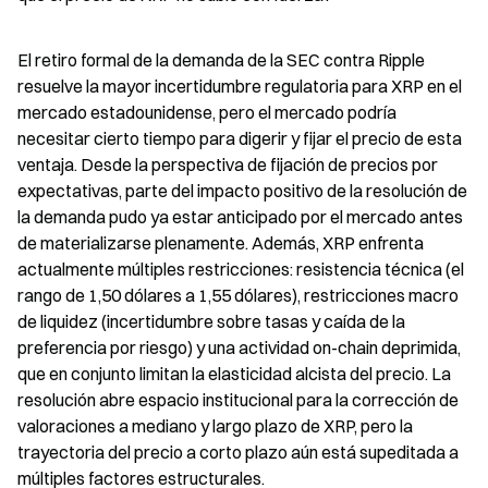
El retiro formal de la demanda de la SEC contra Ripple 
resuelve la mayor incertidumbre regulatoria para XRP en el 
mercado estadounidense, pero el mercado podría 
necesitar cierto tiempo para digerir y fijar el precio de esta 
ventaja. Desde la perspectiva de fijación de precios por 
expectativas, parte del impacto positivo de la resolución de 
la demanda pudo ya estar anticipado por el mercado antes 
de materializarse plenamente. Además, XRP enfrenta 
actualmente múltiples restricciones: resistencia técnica (el 
rango de 1,50 dólares a 1,55 dólares), restricciones macro 
de liquidez (incertidumbre sobre tasas y caída de la 
preferencia por riesgo) y una actividad on-chain deprimida, 
que en conjunto limitan la elasticidad alcista del precio. La 
resolución abre espacio institucional para la corrección de 
valoraciones a mediano y largo plazo de XRP, pero la 
trayectoria del precio a corto plazo aún está supeditada a 
múltiples factores estructurales.