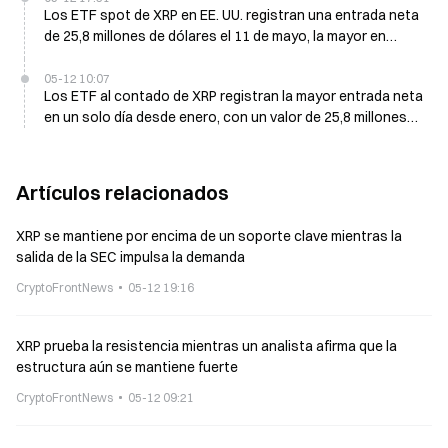
Los ETF spot de XRP en EE. UU. registran una entrada neta
de 25,8 millones de dólares el 11 de mayo, la mayor en
cinco meses
05-12 10:07
Los ETF al contado de XRP registran la mayor entrada neta
en un solo día desde enero, con un valor de 25,8 millones
de USD
Artículos relacionados
XRP se mantiene por encima de un soporte clave mientras la
salida de la SEC impulsa la demanda
CryptoFrontNews
05-12 19:16
XRP prueba la resistencia mientras un analista afirma que la
estructura aún se mantiene fuerte
CryptoFrontNews
05-12 09:21