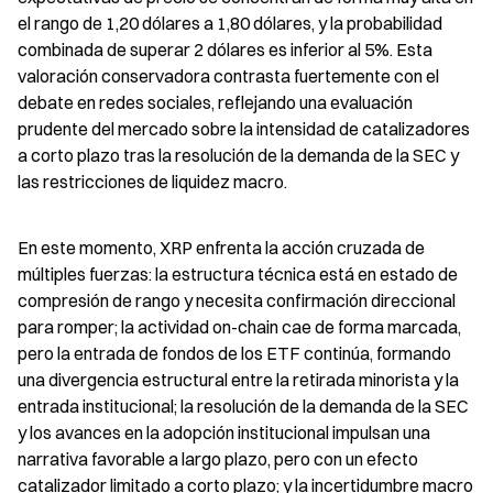
el rango de 1,20 dólares a 1,80 dólares, y la probabilidad 
combinada de superar 2 dólares es inferior al 5%. Esta 
valoración conservadora contrasta fuertemente con el 
debate en redes sociales, reflejando una evaluación 
prudente del mercado sobre la intensidad de catalizadores 
a corto plazo tras la resolución de la demanda de la SEC y 
las restricciones de liquidez macro.
En este momento, XRP enfrenta la acción cruzada de 
múltiples fuerzas: la estructura técnica está en estado de 
compresión de rango y necesita confirmación direccional 
para romper; la actividad on-chain cae de forma marcada, 
pero la entrada de fondos de los ETF continúa, formando 
una divergencia estructural entre la retirada minorista y la 
entrada institucional; la resolución de la demanda de la SEC 
y los avances en la adopción institucional impulsan una 
narrativa favorable a largo plazo, pero con un efecto 
catalizador limitado a corto plazo; y la incertidumbre macro 