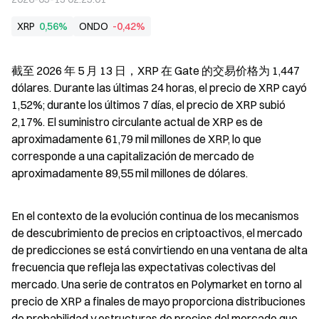
XRP
0,56%
ONDO
-0,42%
截至 2026 年 5 月 13 日，XRP 在 Gate 的交易价格为 1,447 
dólares. Durante las últimas 24 horas, el precio de XRP cayó 
1,52%; durante los últimos 7 días, el precio de XRP subió 
2,17%. El suministro circulante actual de XRP es de 
aproximadamente 61,79 mil millones de XRP, lo que 
corresponde a una capitalización de mercado de 
aproximadamente 89,55 mil millones de dólares.
En el contexto de la evolución continua de los mecanismos 
de descubrimiento de precios en criptoactivos, el mercado 
de predicciones se está convirtiendo en una ventana de alta 
frecuencia que refleja las expectativas colectivas del 
mercado. Una serie de contratos en Polymarket en torno al 
precio de XRP a finales de mayo proporciona distribuciones 
de probabilidad y estructuras de precios del mercado que 