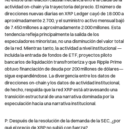
actividad on-chain y la trayectoria del precio. El número de 
direcciones nuevas diarias en XRP Ledger cayó de 18.000 a 
aproximadamente 2.700, y el suministro activo mensual bajó 
de 7.450 millones a aproximadamente 2.000 millones. Esta 
tendencia refleja principalmente la salida de los 
especuladores minoristas, no una disminución del valor total 
de la red. Mientras tanto, la actividad a nivel institucional —
incluida la entrada de fondos de ETF, proyectos piloto 
bancarios de liquidación transfronteriza y que Ripple Prime 
obtuvo financiación de deuda por 200 millones de dólares— 
sigue expandiéndose. La divergencia entre los datos de 
direcciones on-chain y los datos de actividad institucional, 
de hecho, respalda que la red XRP está atravesando una 
transición estructural de una narrativa dominada por la 
especulación hacia una narrativa institucional.
P: Después de la resolución de la demanda de la SEC, ¿por 
qué el precio de XRP no subió con fuerza?