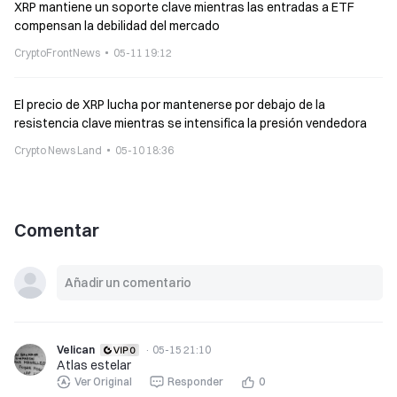
XRP mantiene un soporte clave mientras las entradas a ETF
compensan la debilidad del mercado
CryptoFrontNews
05-11 19:12
El precio de XRP lucha por mantenerse por debajo de la
resistencia clave mientras se intensifica la presión vendedora
Crypto News Land
05-10 18:36
Comentar
Velican
·
05-15 21:10
Atlas estelar
Ver Original
Responder
0