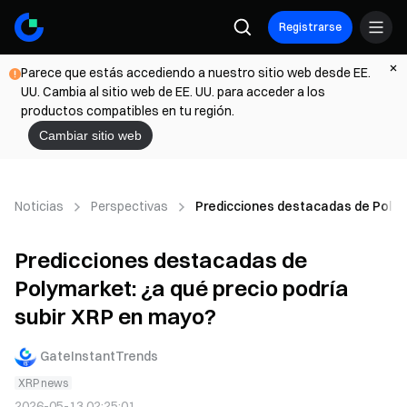
Registrarse
Parece que estás accediendo a nuestro sitio web desde EE.
UU. Cambia al sitio web de EE. UU. para acceder a los
productos compatibles en tu región.
Cambiar sitio web
Noticias
Perspectivas
Predicciones destacadas de Polyma
Predicciones destacadas de
Polymarket: ¿a qué precio podría
subir XRP en mayo?
GateInstantTrends
XRP news
2026-05-13 02:25:01