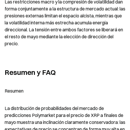
Las restricciones macro y la compresión de volatilidad dan 
forma conjuntamente a la estructura de mercado actual: las 
presiones externas limitan el espacio alcista, mientras que 
la volatilidad interna más estrecha acumula energía 
direccional. La tensión entre ambos factores se liberará en 
el resto de mayo mediante la elección de dirección del 
precio.
Resumen y FAQ
Resumen
La distribución de probabilidades del mercado de 
predicciones Polymarket para el precio de XRP a finales de 
mayo muestra una inclinación claramente conservadora: las 
expectativas de precio se concentran de forma muy alta en 