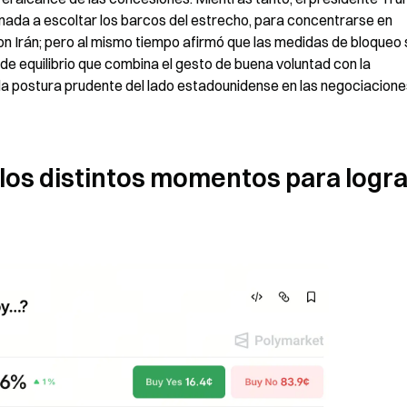
ada a escoltar los barcos del estrecho, para concentrarse en 
on Irán; pero al mismo tiempo afirmó que las medidas de bloqueo 
de equilibrio que combina el gesto de buena voluntad con la 
la postura prudente del lado estadounidense en las negociacione
os distintos momentos para lograr