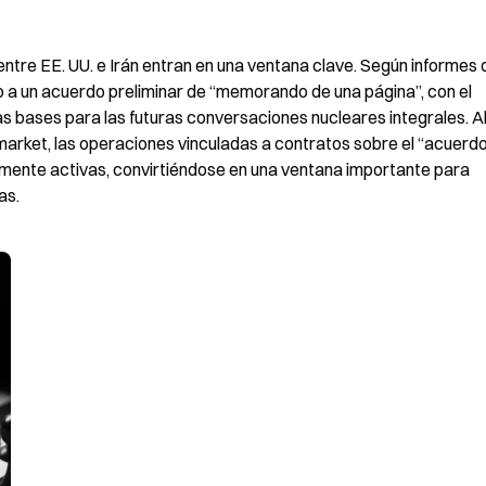
tre EE. UU. e Irán entran en una ventana clave. Según informes d
a un acuerdo preliminar de “memorando de una página”, con el 
 las bases para las futuras conversaciones nucleares integrales. Al
arket, las operaciones vinculadas a contratos sobre el “acuerdo
ente activas, convirtiéndose en una ventana importante para 
as.