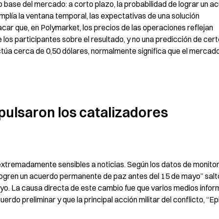
io base del mercado: a corto plazo, la probabilidad de lograr un ac
plía la ventana temporal, las expectativas de una solución 
r que, en Polymarket, los precios de las operaciones reflejan 
los participantes sobre el resultado, y no una predicción de cert
uctúa cerca de 0,50 dólares, normalmente significa que el mercado
pulsaron los catalizadores 
extremadamente sensibles a noticias. Según los datos de monitor
 logren un acuerdo permanente de paz antes del 15 de mayo” saltó
yo. La causa directa de este cambio fue que varios medios infor
o preliminar y que la principal acción militar del conflicto, “Epi