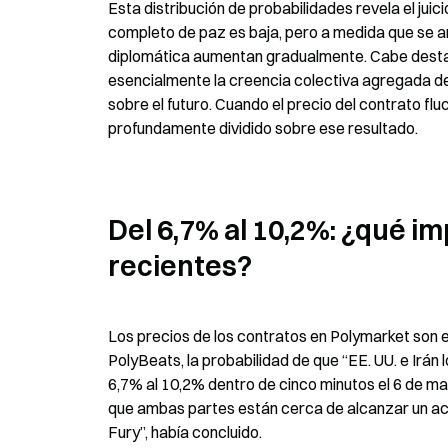
Esta distribución de probabilidades revela el juic
completo de paz es baja, pero a medida que se am
diplomática aumentan gradualmente. Cabe destaca
esencialmente la creencia colectiva agregada de 
sobre el futuro. Cuando el precio del contrato fl
profundamente dividido sobre ese resultado.
Del 6,7% al 10,2%: ¿qué im
recientes?
Los precios de los contratos en Polymarket son 
PolyBeats, la probabilidad de que “EE. UU. e Irán
6,7% al 10,2% dentro de cinco minutos el 6 de ma
que ambas partes están cerca de alcanzar un acuerd
Fury”, había concluido.