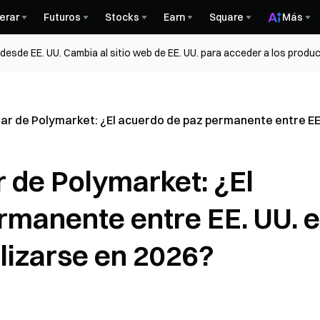
erar
Futuros
Stocks
Earn
Square
Más
esde EE. UU. Cambia al sitio web de EE. UU. para acceder a los produc
ar de Polymarket: ¿El acuerdo de paz permanente entre EE.
 de Polymarket: ¿El
rmanente entre EE. UU. e
lizarse en 2026?