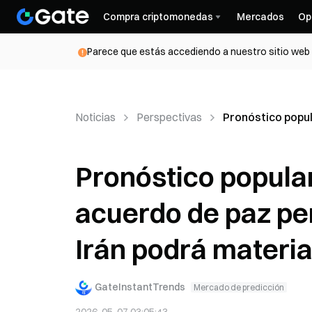
Compra criptomonedas
Mercados
Op
Parece que estás accediendo a nuestro sitio web d
Noticias
Perspectivas
Pronóstico popul
Pronóstico popular
acuerdo de paz pe
Irán podrá materia
GateInstantTrends
Mercado de predicción