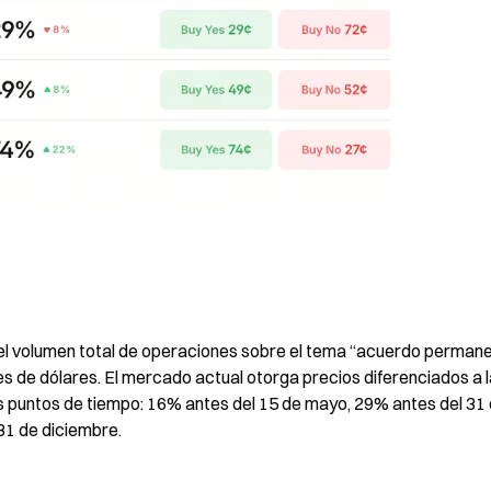
el volumen total de operaciones sobre el tema “acuerdo permane
es de dólares. El mercado actual otorga precios diferenciados a l
s puntos de tiempo: 16% antes del 15 de mayo, 29% antes del 31 
31 de diciembre.