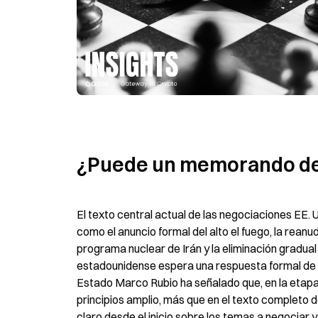
¿Puede un memorando de u
El texto central actual de las negociaciones EE.
como el anuncio formal del alto el fuego, la reanu
programa nuclear de Irán y la eliminación gradual 
estadounidense espera una respuesta formal de Ir
Estado Marco Rubio ha señalado que, en la etapa
principios amplio, más que en el texto completo d
claro desde el inicio sobre los temas a negociar 