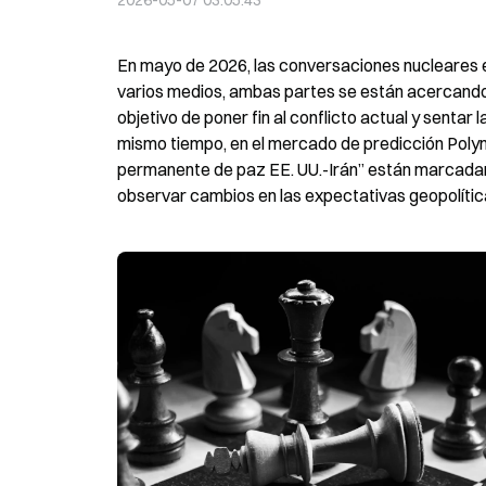
2026-05-07 03:05:43
En mayo de 2026, las conversaciones nucleares en
varios medios, ambas partes se están acercando 
objetivo de poner fin al conflicto actual y sentar
mismo tiempo, en el mercado de predicción Polym
permanente de paz EE. UU.-Irán” están marcadam
observar cambios en las expectativas geopolític