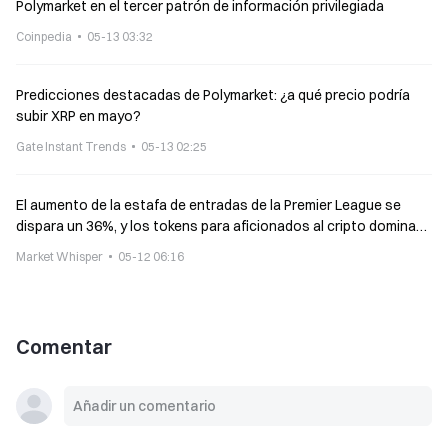
Polymarket en el tercer patrón de información privilegiada
Coinpedia
05-13 03:32
Predicciones destacadas de Polymarket: ¿a qué precio podría
subir XRP en mayo?
Gate Instant Trends
05-13 02:25
El aumento de la estafa de entradas de la Premier League se
dispara un 36%, y los tokens para aficionados al cripto dominan
el Mundial de 2026
Market Whisper
05-12 06:16
Comentar