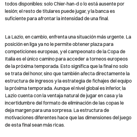
todos disponibles: solo Chier-han-d o lo está ausente por 
lesión; el resto de titulares puede jugar, y la banca es 
suficiente para afrontar la intensidad de una final.
La Lazio, en cambio, enfrenta una situación más urgente. La 
posición en liga ya no le permite obtener plaza para 
competiciones europeas, y el campeonato de la Copa de 
Italia es el único camino para acceder a torneos europeos 
de la próxima temporada. Esto significa que la final no solo 
se trata del honor, sino que también afecta directamente la 
estructura de ingresos y la estrategia de fichajes del equipo 
la próxima temporada. Aunque el nivel global es inferior, la 
Lazio cuenta con la ventaja natural de jugar en casa y la 
incertidumbre del formato de eliminación de las copas le 
deja margen para una sorpresa. La estructura de 
motivaciones diferentes hace que las dimensiones del juego 
de esta final sean más ricas.