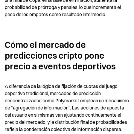
una final de Copa: en la fase de eliminación, aumenta la 
probabilidad de prórroga y penales, lo que incrementa el 
peso de los empates como resultado intermedio.
Cómo el mercado de 
predicciones cripto pone 
precio a eventos deportivos
A diferencia de la lógica de fijación de cuotas del juego 
deportivo tradicional, mercados de predicción 
descentralizados como Polymarket emplean un mecanismo 
de “agregación de información”. Las acciones de apuesta 
del usuario en sí mismas van ajustando continuamente el 
precio del mercado, y la distribución final de probabilidades 
refleja la ponderación colectiva de información dispersa. 