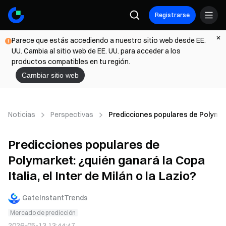
Registrarse
Parece que estás accediendo a nuestro sitio web desde EE.
UU. Cambia al sitio web de EE. UU. para acceder a los
productos compatibles en tu región.
Cambiar sitio web
Noticias
Perspectivas
Predicciones populares de Polymarke
Predicciones populares de
Polymarket: ¿quién ganará la Copa
Italia, el Inter de Milán o la Lazio?
GateInstantTrends
Mercado de predicción
2026-05-13 13:44:47