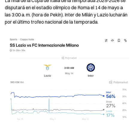
La final de la Copa de Italia de la temporada 2025-2026 se 
disputará en el estadio olímpico de Roma el 14 de mayo a 
las 3:00 a. m. (hora de Pekín). Inter de Milán y Lazio lucharán 
por el último trofeo nacional de la temporada.