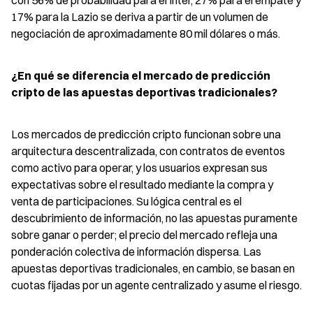
con 56% de probabilidad para el Inter, 27% para el empate y 
17% para la Lazio se deriva a partir de un volumen de 
negociación de aproximadamente 80 mil dólares o más.
¿En qué se diferencia el mercado de predicción 
cripto de las apuestas deportivas tradicionales?
Los mercados de predicción cripto funcionan sobre una 
arquitectura descentralizada, con contratos de eventos 
como activo para operar, y los usuarios expresan sus 
expectativas sobre el resultado mediante la compra y 
venta de participaciones. Su lógica central es el 
descubrimiento de información, no las apuestas puramente 
sobre ganar o perder; el precio del mercado refleja una 
ponderación colectiva de información dispersa. Las 
apuestas deportivas tradicionales, en cambio, se basan en 
cuotas fijadas por un agente centralizado y asume el riesgo.