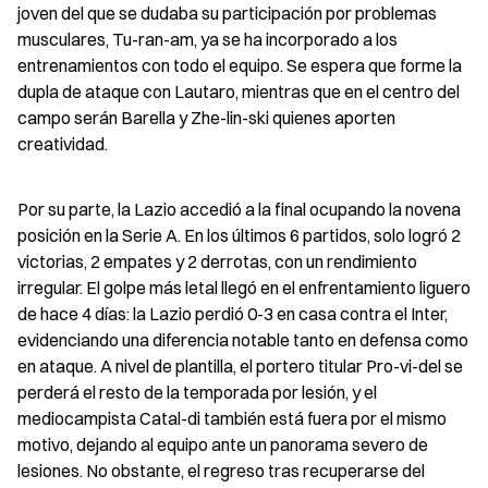
joven del que se dudaba su participación por problemas 
musculares, Tu-ran-am, ya se ha incorporado a los 
entrenamientos con todo el equipo. Se espera que forme la 
dupla de ataque con Lautaro, mientras que en el centro del 
campo serán Barella y Zhe-lin-ski quienes aporten 
creatividad.
Por su parte, la Lazio accedió a la final ocupando la novena 
posición en la Serie A. En los últimos 6 partidos, solo logró 2 
victorias, 2 empates y 2 derrotas, con un rendimiento 
irregular. El golpe más letal llegó en el enfrentamiento liguero 
de hace 4 días: la Lazio perdió 0-3 en casa contra el Inter, 
evidenciando una diferencia notable tanto en defensa como 
en ataque. A nivel de plantilla, el portero titular Pro-vi-del se 
perderá el resto de la temporada por lesión, y el 
mediocampista Catal-di también está fuera por el mismo 
motivo, dejando al equipo ante un panorama severo de 
lesiones. No obstante, el regreso tras recuperarse del 