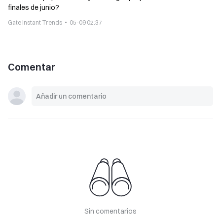
finales de junio?
Gate Instant Trends
05-09 02:37
Comentar
Sin comentarios