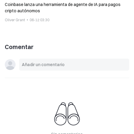
Coinbase lanza una herramienta de agente de IA para pagos
cripto autónomos
Oliver Grant
06-12 03:30
Comentar