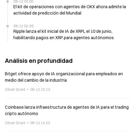
06-12 03:00
El kit de operaciones con agentes de OKX ahora admite la
actividad de predicción del Mundial
06-12 02:36
Ripple lanza el kit inicial de IA de XRPL el 10 de junio,
habilitando pagos en XRP para agentes autónomos
Análisis en profundidad
Bitget ofrece apoyo de IA organizacional para empleados en
medio del cambio de la industria
Oliver Grant
06-12 15:13
Coinbase lanza infraestructura de agentes de IA para el trading
cripto autónomo
Oliver Grant
06-12 14:23