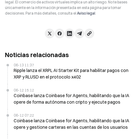
legal. El comercio de activos virtuales implica un alto riesgo. No te bases
únicamente en la información presentada en esta página para tomar
decisiones. Para más detalles, consulta el
Aviso legal
.
Noticias relacionadas
06-13 11:37
Ripple lanza el XRPL AI Starter Kit para habilitar pagos con
XRP y RLUSD en el protocolo x402
06-12 15:12
Coinbase lanza Coinbase for Agents, habilitando que la IA
opere de forma autónoma con cripto y ejecute pagos
06-12 07:22
Coinbase lanza Coinbase for Agents, habilitando que la IA
opere y gestione carteras en las cuentas de los usuarios