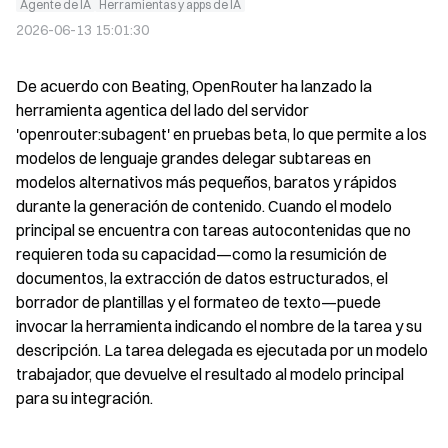
Agente de IA
Herramientas y apps de IA
2026-06-13 15:01:30
De acuerdo con Beating, OpenRouter ha lanzado la 
herramienta agentica del lado del servidor 
'openrouter:subagent' en pruebas beta, lo que permite a los 
modelos de lenguaje grandes delegar subtareas en 
modelos alternativos más pequeños, baratos y rápidos 
durante la generación de contenido. Cuando el modelo 
principal se encuentra con tareas autocontenidas que no 
requieren toda su capacidad—como la resumición de 
documentos, la extracción de datos estructurados, el 
borrador de plantillas y el formateo de texto—puede 
invocar la herramienta indicando el nombre de la tarea y su 
descripción. La tarea delegada es ejecutada por un modelo 
trabajador, que devuelve el resultado al modelo principal 
para su integración.