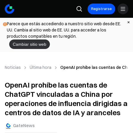
Registrarse
Parece que estás accediendo a nuestro sitio web desde EE.
UU. Cambia al sitio web de EE. UU. para acceder a los
productos compatibles en tu región.
Cambiar sitio web
Noticias
Última hora
OpenAI prohíbe las cuentas de ChatGP
OpenAI prohíbe las cuentas de
ChatGPT vinculadas a China por
operaciones de influencia dirigidas a
centros de datos de IA y aranceles
GateNews