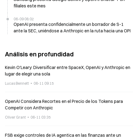
filiales este mes
06-09 08:02
OpenAI presenta confidencialmente un borrador de S-1
ante la SEC, uniéndose a Anthropic en la ruta hacia una OPI
Análisis en profundidad
Kevin O'Leary: Diversificar entre SpaceX, OpenAI y Anthropic en
lugar de elegir una sola
Lucas Bennett
06-11 09:15
OpenAI Considera Recortes en el Precio de los Tokens para
Competir con Anthropic
Oliver Grant
06-11 03:35
FSB exige controles de IA agentica en las finanzas ante un