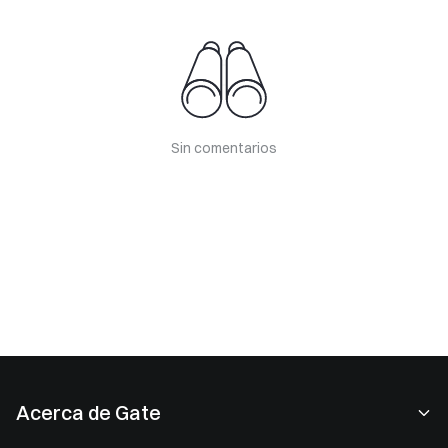
Sin comentarios
Acerca de Gate
Acerca de nosotros