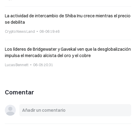
La actividad de intercambio de Shiba Inu crece mientras el precio
se debilita
Crypto News Land
06-06 19:46
Los líderes de Bridgewater y Gavekal ven que la desglobalización
impulsa el mercado alcista del oro y el cobre
Lucas Bennett
06-05 20:31
Comentar