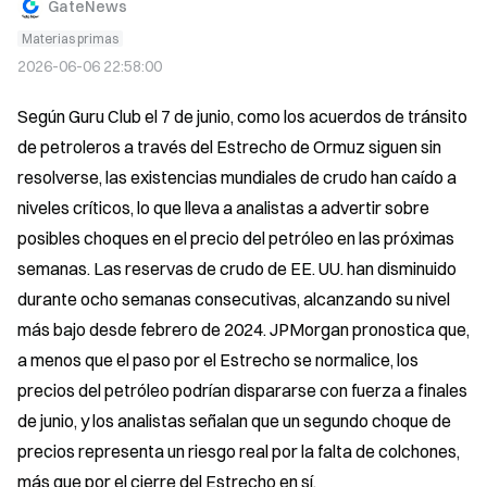
GateNews
Materias primas
2026-06-06 22:58:00
Según Guru Club el 7 de junio, como los acuerdos de tránsito 
de petroleros a través del Estrecho de Ormuz siguen sin 
resolverse, las existencias mundiales de crudo han caído a 
niveles críticos, lo que lleva a analistas a advertir sobre 
posibles choques en el precio del petróleo en las próximas 
semanas. Las reservas de crudo de EE. UU. han disminuido 
durante ocho semanas consecutivas, alcanzando su nivel 
más bajo desde febrero de 2024. JPMorgan pronostica que, 
a menos que el paso por el Estrecho se normalice, los 
precios del petróleo podrían dispararse con fuerza a finales 
de junio, y los analistas señalan que un segundo choque de 
precios representa un riesgo real por la falta de colchones, 
más que por el cierre del Estrecho en sí.