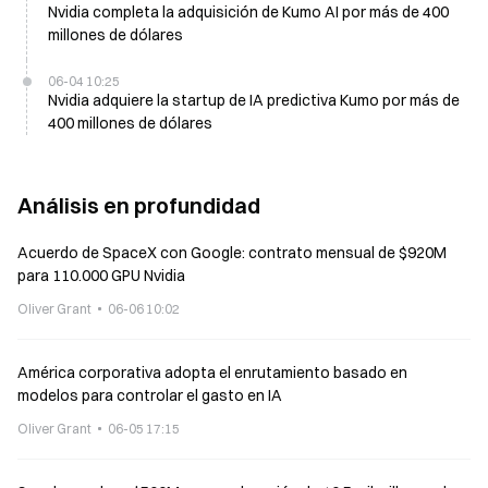
Nvidia completa la adquisición de Kumo AI por más de 400
millones de dólares
06-04 10:25
Nvidia adquiere la startup de IA predictiva Kumo por más de
400 millones de dólares
Análisis en profundidad
Acuerdo de SpaceX con Google: contrato mensual de $920M
para 110.000 GPU Nvidia
Oliver Grant
06-06 10:02
América corporativa adopta el enrutamiento basado en
modelos para controlar el gasto en IA
Oliver Grant
06-05 17:15