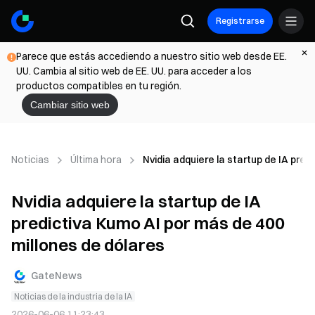
Registrarse
Parece que estás accediendo a nuestro sitio web desde EE.
UU. Cambia al sitio web de EE. UU. para acceder a los
productos compatibles en tu región.
Cambiar sitio web
Noticias
Última hora
Nvidia adquiere la startup de IA pre
Nvidia adquiere la startup de IA
predictiva Kumo AI por más de 400
millones de dólares
GateNews
Noticias de la industria de la IA
2026-06-06 11:23:43