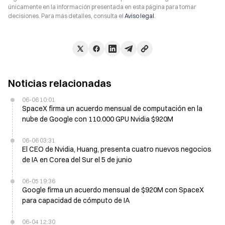
únicamente en la información presentada en esta página para tomar
decisiones. Para más detalles, consulta el
Aviso legal
.
Noticias relacionadas
06-06 10:01
SpaceX firma un acuerdo mensual de computación en la
nube de Google con 110.000 GPU Nvidia $920M
06-06 03:31
El CEO de Nvidia, Huang, presenta cuatro nuevos negocios
de IA en Corea del Sur el 5 de junio
06-05 19:36
Google firma un acuerdo mensual de $920M con SpaceX
para capacidad de cómputo de IA
06-04 12:30