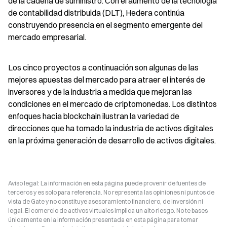
de la cadena de suministro. Con el aumento de la tecnología 
de contabilidad distribuida (DLT), Hedera continúa 
construyendo presencia en el segmento emergente del 
mercado empresarial.
Los cinco proyectos a continuación son algunas de las 
mejores apuestas del mercado para atraer el interés de 
inversores y de la industria a medida que mejoran las 
condiciones en el mercado de criptomonedas. Los distintos 
enfoques hacia blockchain ilustran la variedad de 
direcciones que ha tomado la industria de activos digitales 
en la próxima generación de desarrollo de activos digitales.
Aviso legal: La información en esta página puede provenir de fuentes de
terceros y es solo para referencia. No representa las opiniones ni puntos de
vista de Gate y no constituye asesoramiento financiero, de inversión ni
legal. El comercio de activos virtuales implica un alto riesgo. No te bases
únicamente en la información presentada en esta página para tomar