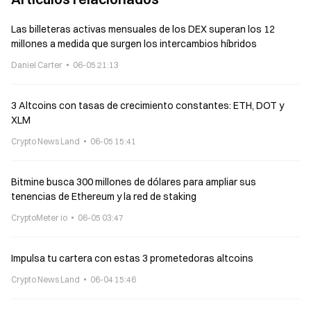
Las billeteras activas mensuales de los DEX superan los 12
millones a medida que surgen los intercambios híbridos
Daniel Carter
06-05 21:13
3 Altcoins con tasas de crecimiento constantes: ETH, DOT y
XLM
Crypto News Land
06-05 15:41
Bitmine busca 300 millones de dólares para ampliar sus
tenencias de Ethereum y la red de staking
CryptoMeter io
06-05 03:47
Impulsa tu cartera con estas 3 prometedoras altcoins
Crypto News Land
06-04 15:46