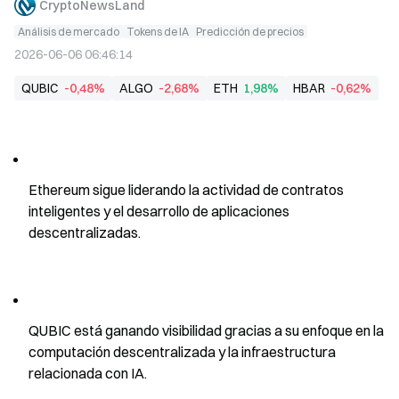
CryptoNewsLand
Análisis de mercado
Tokens de IA
Predicción de precios
2026-06-06 06:46:14
QUBIC
-0,48%
ALGO
-2,68%
ETH
1,98%
HBAR
-0,62%
Ethereum sigue liderando la actividad de contratos 
inteligentes y el desarrollo de aplicaciones 
descentralizadas.
QUBIC está ganando visibilidad gracias a su enfoque en la 
computación descentralizada y la infraestructura 
relacionada con IA.