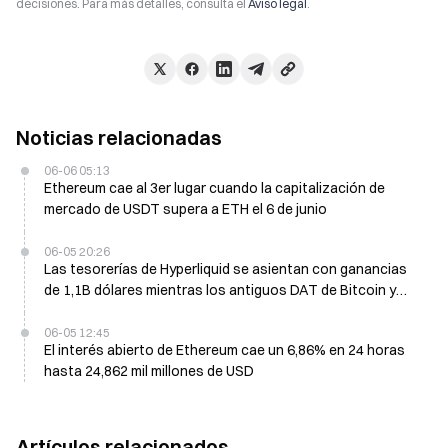
decisiones. Para más detalles, consulta el
Aviso legal
.
Noticias relacionadas
06-06 05:13
Ethereum cae al 3er lugar cuando la capitalización de
mercado de USDT supera a ETH el 6 de junio
06-05 20:26
Las tesorerías de Hyperliquid se asientan con ganancias
de 1,1B dólares mientras los antiguos DAT de Bitcoin y
Ether pierden miles de millones en el 1S de 2026
06-05 12:45
El interés abierto de Ethereum cae un 6,86% en 24 horas
hasta 24,862 mil millones de USD
Artículos relacionados