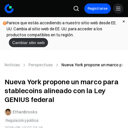
Registrarse
Parece que estás accediendo a nuestro sitio web desde EE.
UU. Cambia al sitio web de EE. UU. para acceder a los
productos compatibles en tu región.
Cambiar sitio web
Noticias
Perspectivas
Nueva York propone un marco para 
Nueva York propone un marco para
stablecoins alineado con la Ley
GENIUS federal
EthanBrooks
Regulación y política
2026-06-10 07:23:16