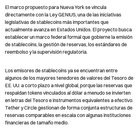
El marco propuesto para Nueva York se vincula 
directamente con la Ley GENIUS, una de las iniciativas 
legislativas de stablecoins más importantes que 
actualmente avanza en Estados Unidos. El proyecto busca 
establecer un marco federal formal que gobierne la emisión 
de stablecoins, la gestión de reservas, los estándares de 
reembolso y la supervisión regulatoria.
Los emisores de stablecoins ya se encuentran entre 
algunos de los mayores tenedores de valores del Tesoro de 
EE. UU. a corto plazo a nivel global, porque las reservas que 
respaldan tokens vinculados al dólar a menudo se invierten 
en letras del Tesoro e instrumentos equivalentes a efectivo. 
Tether y Circle gestionan de forma conjunta estructuras de 
reservas comparables en escala con algunas instituciones 
financieras de tamaño medio.