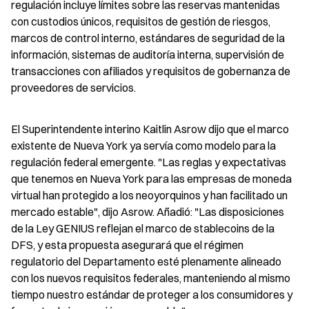
regulación incluye límites sobre las reservas mantenidas 
con custodios únicos, requisitos de gestión de riesgos, 
marcos de control interno, estándares de seguridad de la 
información, sistemas de auditoría interna, supervisión de 
transacciones con afiliados y requisitos de gobernanza de 
proveedores de servicios.
El Superintendente interino Kaitlin Asrow dijo que el marco 
existente de Nueva York ya servía como modelo para la 
regulación federal emergente. "Las reglas y expectativas 
que tenemos en Nueva York para las empresas de moneda 
virtual han protegido a los neoyorquinos y han facilitado un 
mercado estable", dijo Asrow. Añadió: "Las disposiciones 
de la Ley GENIUS reflejan el marco de stablecoins de la 
DFS, y esta propuesta asegurará que el régimen 
regulatorio del Departamento esté plenamente alineado 
con los nuevos requisitos federales, manteniendo al mismo 
tiempo nuestro estándar de proteger a los consumidores y 