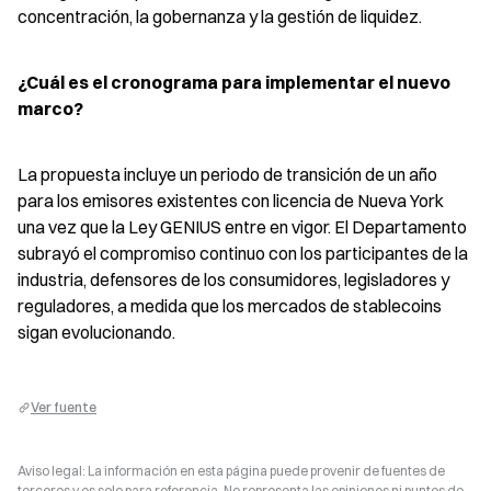
concentración, la gobernanza y la gestión de liquidez.
¿Cuál es el cronograma para implementar el nuevo 
marco?
La propuesta incluye un periodo de transición de un año 
para los emisores existentes con licencia de Nueva York 
una vez que la Ley GENIUS entre en vigor. El Departamento 
subrayó el compromiso continuo con los participantes de la 
industria, defensores de los consumidores, legisladores y 
reguladores, a medida que los mercados de stablecoins 
sigan evolucionando.
Ver fuente
Aviso legal: La información en esta página puede provenir de fuentes de
terceros y es solo para referencia. No representa las opiniones ni puntos de