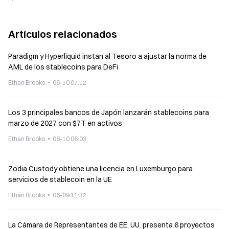
martes
Artículos relacionados
Paradigm y Hyperliquid instan al Tesoro a ajustar la norma de
AML de los stablecoins para DeFi
Ethan Brooks
06-10 07:12
Los 3 principales bancos de Japón lanzarán stablecoins para
marzo de 2027 con $7T en activos
Ethan Brooks
06-10 06:03
Zodia Custody obtiene una licencia en Luxemburgo para
servicios de stablecoin en la UE
Ethan Brooks
06-09 11:32
La Cámara de Representantes de EE. UU. presenta 6 proyectos