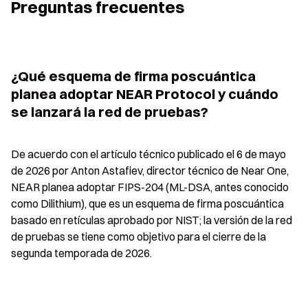
Preguntas frecuentes
¿Qué esquema de firma poscuántica 
planea adoptar NEAR Protocol y cuándo 
se lanzará la red de pruebas?
De acuerdo con el artículo técnico publicado el 6 de mayo 
de 2026 por Anton Astafiev, director técnico de Near One, 
NEAR planea adoptar FIPS-204 (ML-DSA, antes conocido 
como Dilithium), que es un esquema de firma poscuántica 
basado en retículas aprobado por NIST; la versión de la red 
de pruebas se tiene como objetivo para el cierre de la 
segunda temporada de 2026.