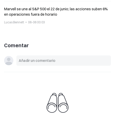
Marvell se une al S&P 500 el 22 de junio; las acciones suben 6%
en operaciones fuera de horario
Lucas Bennett
06-06 00:03
Comentar