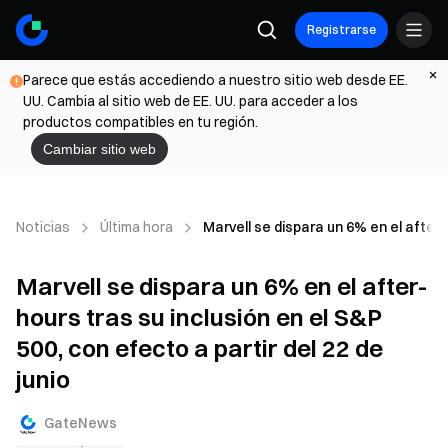
Registrarse
Parece que estás accediendo a nuestro sitio web desde EE.
UU. Cambia al sitio web de EE. UU. para acceder a los
productos compatibles en tu región.
Cambiar sitio web
Noticias
Última hora
Marvell se dispara un 6% en el after-h
Marvell se dispara un 6% en el after-
hours tras su inclusión en el S&P
500, con efecto a partir del 22 de
junio
GateNews