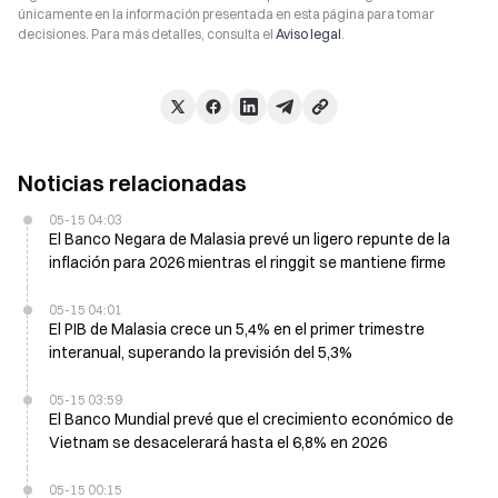
únicamente en la información presentada en esta página para tomar
decisiones. Para más detalles, consulta el
Aviso legal
.
Noticias relacionadas
05-15 04:03
El Banco Negara de Malasia prevé un ligero repunte de la
inflación para 2026 mientras el ringgit se mantiene firme
05-15 04:01
El PIB de Malasia crece un 5,4% en el primer trimestre
interanual, superando la previsión del 5,3%
05-15 03:59
El Banco Mundial prevé que el crecimiento económico de
Vietnam se desacelerará hasta el 6,8% en 2026
05-15 00:15