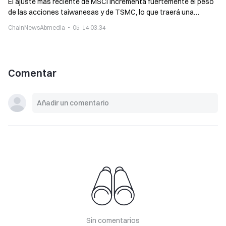
El ajuste más reciente de MSCI incrementa fuertemente el peso
de las acciones taiwanesas y de TSMC, lo que traerá una
entrada de 2.300 millones de dólares de flujo de capital
ChainNewsAbmedia
05-14 03:34
Comentar
Sin comentarios