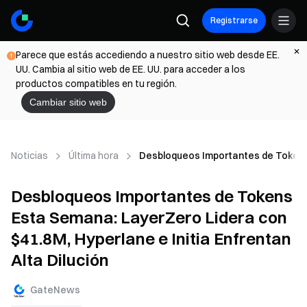
Registrarse
Parece que estás accediendo a nuestro sitio web desde EE.
UU. Cambia al sitio web de EE. UU. para acceder a los
productos compatibles en tu región.
Cambiar sitio web
Noticias
Última hora
Desbloqueos Importantes de Tokens E
Desbloqueos Importantes de Tokens
Esta Semana: LayerZero Lidera con
$41.8M, Hyperlane e Initia Enfrentan
Alta Dilución
GateNews