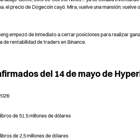
, el precio de Dogecoin cayó. Mira, vuelve una mansión; vuelve o
eng empezó de inmediato a cerrar posiciones para realizar gana
sta de rentabilidad de traders en Binance.
onfirmados del 14 de mayo de Hype
2026:
 libros de 51,5 millones de dólares
 libros de 2,5 millones de dólares