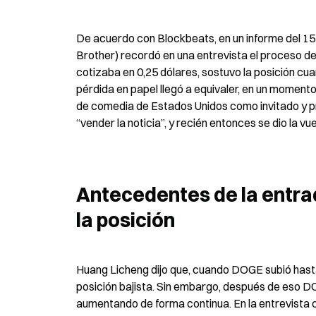
De acuerdo con Blockbeats, en un informe del 15 
Brother) recordó en una entrevista el proceso 
cotizaba en 0,25 dólares, sostuvo la posición cu
pérdida en papel llegó a equivaler, en un momento
de comedia de Estados Unidos como invitado y pr
“vender la noticia”, y recién entonces se dio la vue
Antecedentes de la entrad
la posición
Huang Licheng dijo que, cuando DOGE subió hasta
posición bajista. Sin embargo, después de eso DOG
aumentando de forma continua. En la entrevista ci