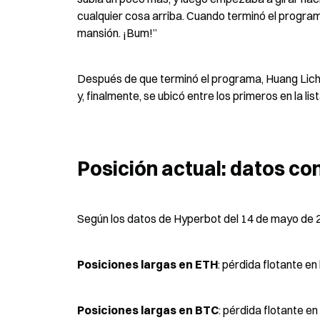
cualquier cosa arriba. Cuando terminó el programa
mansión. ¡Bum!”
Después de que terminó el programa, Huang Lich
y, finalmente, se ubicó entre los primeros en la li
Posición actual: datos c
Según los datos de Hyperbot del 14 de mayo de 
Posiciones largas en ETH
: pérdida flotante en
Posiciones largas en BTC
: pérdida flotante en