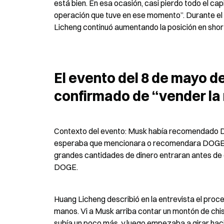
está bien. En esa ocasión, casi pierdo todo el cap
operación que tuve en ese momento”. Durante el
Licheng continuó aumentando la posición en shor
El evento del 8 de mayo de
confirmado de “vender la 
Contexto del evento: Musk había recomendado D
esperaba que mencionara o recomendara DOGE en e
grandes cantidades de dinero entraran antes de 
DOGE.
Huang Licheng describió en la entrevista el proce
manos. Vi a Musk arriba contar un montón de chist
subía un poco más, y luego empezaba a girar hacia