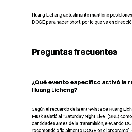
Huang Licheng actualmente mantiene posiciones t
DOGE para hacer short, por lo que va en direcció
Preguntas frecuentes
¿Qué evento específico activó la r
Huang Licheng?
Según el recuerdo de la entrevista de Huang Liche
Musk asistió al “Saturday Night Live” (SNL) como
cantidades antes de la transmisión, elevando DOG
recomendó oficialmente DOGE en el programa), el