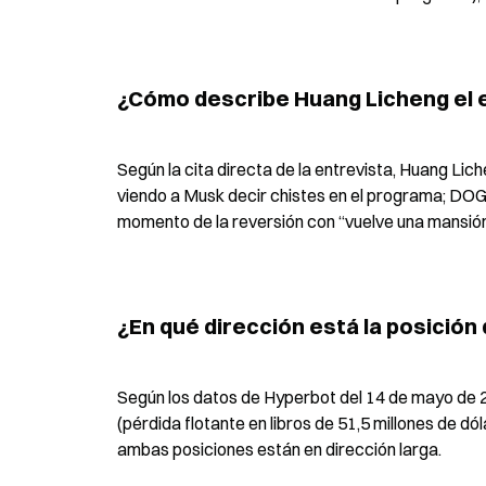
¿Cómo describe Huang Licheng el 
Según la cita directa de la entrevista, Huang Li
viendo a Musk decir chistes en el programa; DOGE
momento de la reversión con “vuelve una mansión,
¿En qué dirección está la posició
Según los datos de Hyperbot del 14 de mayo de 
(pérdida flotante en libros de 51,5 millones de dól
ambas posiciones están en dirección larga.