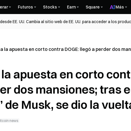
erar
Futuros
Stocks
Earn
Square
Más
esde EE. UU. Cambia al sitio web de EE. UU. para acceder a los produc
 apuesta en corto contra DOGE: llegó a perder dos mansio
 apuesta en corto cont
er dos mansiones; tras e
 de Musk, se dio la vuelt
itcoin news