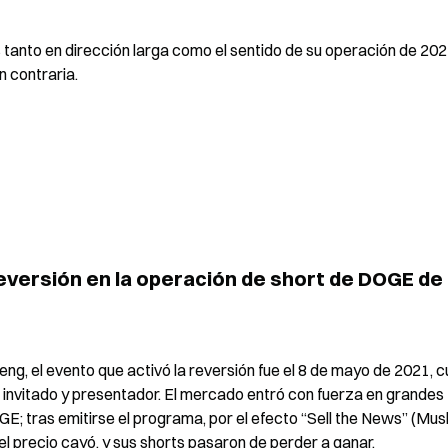
anto en dirección larga como el sentido de su operación de 2021
n contraria.
eversión en la operación de short de DOGE de 
ng, el evento que activó la reversión fue el 8 de mayo de 2021, c
 invitado y presentador. El mercado entró con fuerza en grandes 
E; tras emitirse el programa, por el efecto “Sell the News” (Musk
 precio cayó, y sus shorts pasaron de perder a ganar.