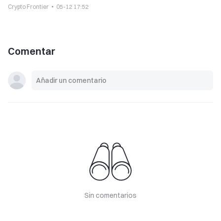
Crypto Frontier
05-12 17:52
Comentar
Sin comentarios