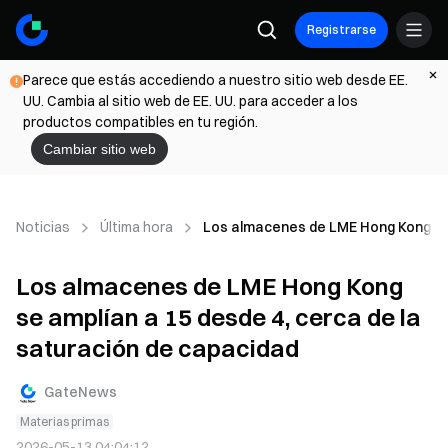
Registrarse
Parece que estás accediendo a nuestro sitio web desde EE.
UU. Cambia al sitio web de EE. UU. para acceder a los
productos compatibles en tu región.
Cambiar sitio web
Noticias
Última hora
Los almacenes de LME Hong Kong se 
Los almacenes de LME Hong Kong
se amplían a 15 desde 4, cerca de la
saturación de capacidad
GateNews
Materias primas
2026-05-13 04:04:12