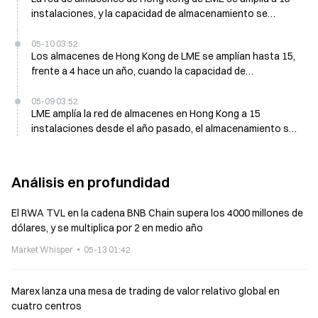
instalaciones, y la capacidad de almacenamiento se
acerca a su saturación
05-10 03:52
Los almacenes de Hong Kong de LME se amplían hasta 15,
frente a 4 hace un año, cuando la capacidad de
almacenamiento se acerca a la saturación
05-09 03:52
LME amplía la red de almacenes en Hong Kong a 15
instalaciones desde el año pasado, el almacenamiento se
acerca a la capacidad
Análisis en profundidad
El RWA TVL en la cadena BNB Chain supera los 4000 millones de
dólares, y se multiplica por 2 en medio año
Market Whisper
05-13 01:42
Marex lanza una mesa de trading de valor relativo global en
cuatro centros