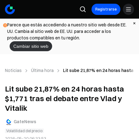
Registrarse
Parece que estás accediendo a nuestro sitio web desde EE.
UU. Cambia al sitio web de EE. UU. para acceder a los
productos compatibles en tu región.
Cambiar sitio web
Noticias
Última hora
Lit sube 21,87% en 24 horas hasta $1,
Lit sube 21,87% en 24 horas hasta
$1,771 tras el debate entre Vlad y
Vitalik
GateNews
Volatilidad del precio
2026-05-20 06:33:53