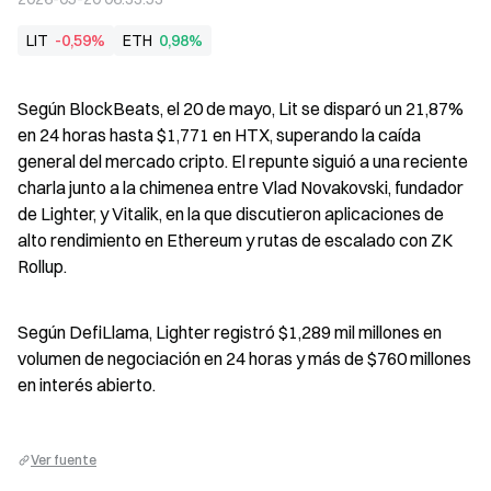
LIT
-0,59%
ETH
0,98%
Según BlockBeats, el 20 de mayo, Lit se disparó un 21,87% 
en 24 horas hasta $1,771 en HTX, superando la caída 
general del mercado cripto. El repunte siguió a una reciente 
charla junto a la chimenea entre Vlad Novakovski, fundador 
de Lighter, y Vitalik, en la que discutieron aplicaciones de 
alto rendimiento en Ethereum y rutas de escalado con ZK 
Rollup.
Según DefiLlama, Lighter registró $1,289 mil millones en 
volumen de negociación en 24 horas y más de $760 millones 
en interés abierto.
Ver fuente