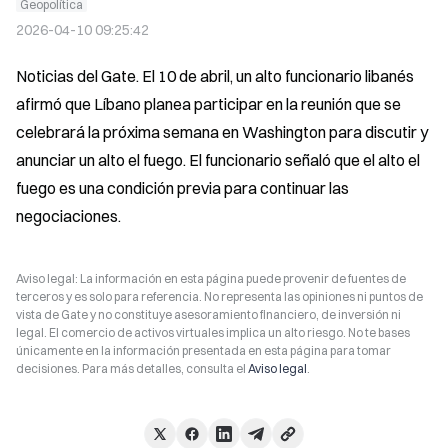
Geopolítica
2026-04-10 09:25:42
Noticias del Gate. El 10 de abril, un alto funcionario libanés 
afirmó que Líbano planea participar en la reunión que se 
celebrará la próxima semana en Washington para discutir y 
anunciar un alto el fuego. El funcionario señaló que el alto el 
fuego es una condición previa para continuar las 
negociaciones.
Aviso legal: La información en esta página puede provenir de fuentes de
terceros y es solo para referencia. No representa las opiniones ni puntos de
vista de Gate y no constituye asesoramiento financiero, de inversión ni
legal. El comercio de activos virtuales implica un alto riesgo. No te bases
únicamente en la información presentada en esta página para tomar
decisiones. Para más detalles, consulta el
Aviso legal
.