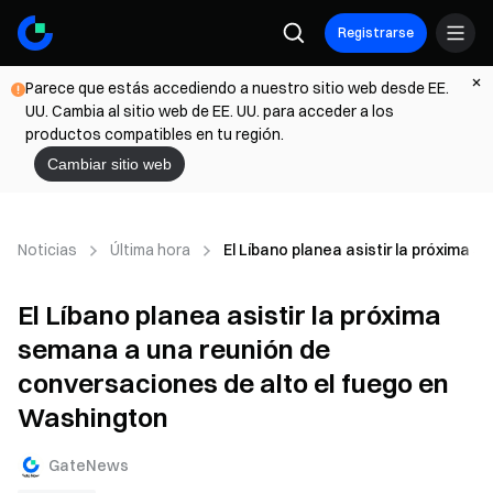
Registrarse
Parece que estás accediendo a nuestro sitio web desde EE.
UU. Cambia al sitio web de EE. UU. para acceder a los
productos compatibles en tu región.
Cambiar sitio web
Noticias
Última hora
El Líbano planea asistir la próxima
El Líbano planea asistir la próxima
semana a una reunión de
conversaciones de alto el fuego en
Washington
GateNews